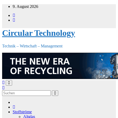
Zum
9. August 2026
Inhalt
springen
Circular Technology
Technik – Wirtschaft – Management
Stoffströme
Altglas