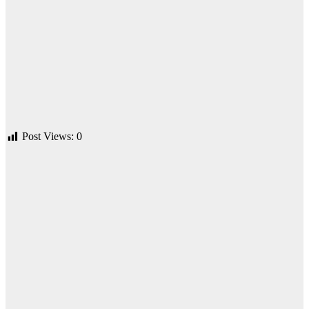
Post Views:
0