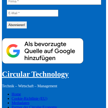
Circular Technology
Technik – Wirtschaft – Management
Home
Cookie-Richtlinie (EU)
Mediadaten
Partner der Circular Economy