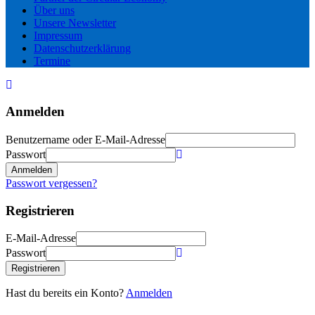
Über uns
Unsere Newsletter
Impressum
Datenschutzerklärung
Termine
Anmelden
Benutzername oder E-Mail-Adresse
Passwort
Anmelden
Passwort vergessen?
Registrieren
E-Mail-Adresse
Passwort
Registrieren
Hast du bereits ein Konto?
Anmelden