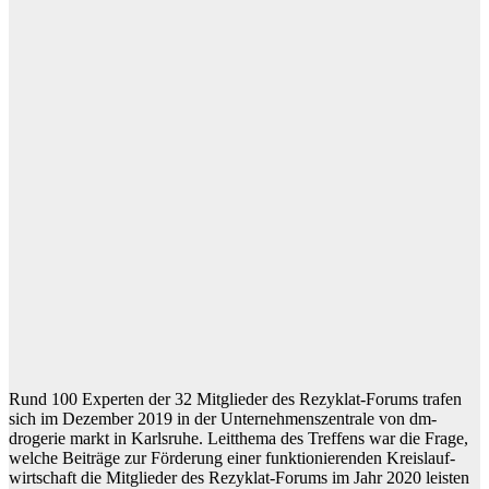
Rund 100 Experten der 32 Mitglieder des Rezyklat-Forums trafen
sich im Dezember 2019 in der Unternehmens­zentrale von dm-
drogerie markt in Karlsruhe. Leit­thema des Treffens war die Frage,
welche Beiträge zur Förderung einer funktionierenden Kreis­lauf­
wirtschaft die Mitglieder des Rezyklat-Forums im Jahr 2020 leisten