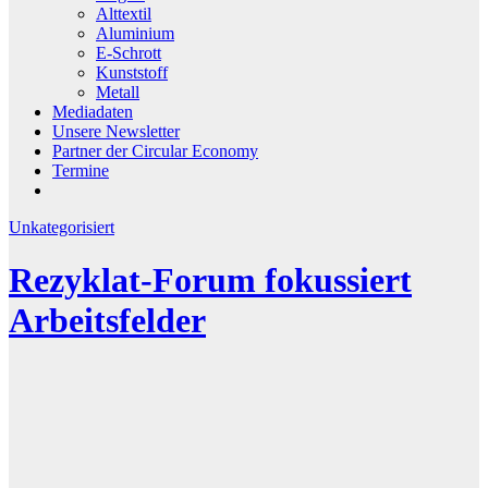
Alttextil
Aluminium
E-Schrott
Kunststoff
Metall
Mediadaten
Unsere Newsletter
Partner der Circular Economy
Termine
Unkategorisiert
Rezy­klat-Forum fokus­siert
Arbeits­felder