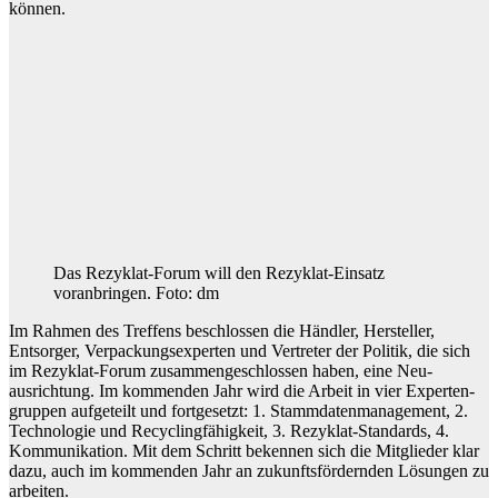
können.
Das Rezyklat-Forum will den Rezyklat-Einsatz
voranbringen. Foto: dm
Im Rahmen des Treffens beschlossen die Händler, Hersteller,
Entsorger, Verpackungs­experten und Vertreter der Politik, die sich
im Rezyklat-Forum zusammen­geschlossen haben, eine Neu­
ausrichtung. Im kommenden Jahr wird die Arbeit in vier Experten­
gruppen aufgeteilt und fortgesetzt: 1. Stammdaten­management, 2.
Technologie und Recycling­fähigkeit, 3. Rezyklat-Standards, 4.
Kommunikation. Mit dem Schritt bekennen sich die Mitglieder klar
dazu, auch im kommenden Jahr an zukunfts­fördernden Lösungen zu
arbeiten.