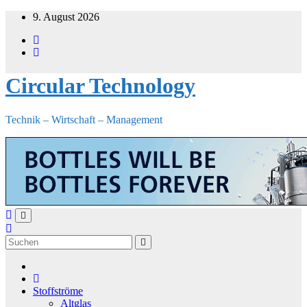
Zum
9. August 2026
Inhalt
springen
Circular Technology
Technik – Wirtschaft – Management
Stoffströme
Altglas