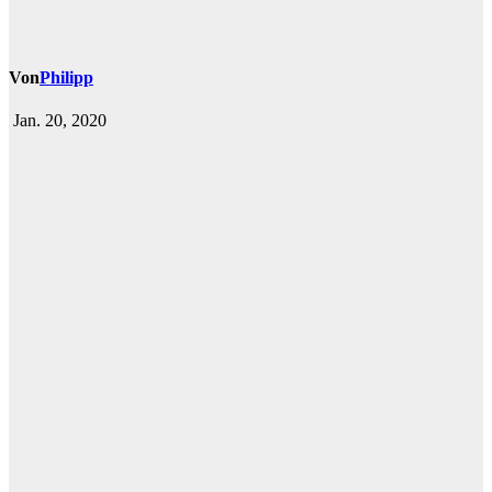
Von
Philipp
Jan. 20, 2020