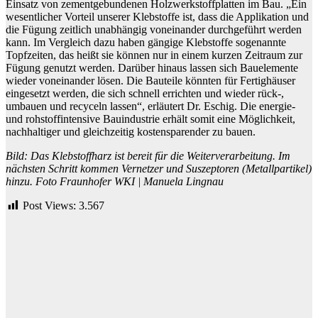
Einsatz von zementgebundenen Holzwerkstoffplatten im Bau. „Ein
wesentlicher Vorteil unserer Klebstoffe ist, dass die Applikation und
die Fügung zeitlich unabhängig voneinander durchgeführt werden
kann. Im Vergleich dazu haben gängige Klebstoffe sogenannte
Topfzeiten, das heißt sie können nur in einem kurzen Zeitraum zur
Fügung genutzt werden. Darüber hinaus lassen sich Bauelemente
wieder voneinander lösen. Die Bauteile könnten für Fertighäuser
eingesetzt werden, die sich schnell errichten und wieder rück-,
umbauen und recyceln lassen“, erläutert Dr. Eschig. Die energie-
und rohstoffintensive Bauindustrie erhält somit eine Möglichkeit,
nachhaltiger und gleichzeitig kostensparender zu bauen.
Bild: Das Klebstoffharz ist bereit für die Weiterverarbeitung. Im
nächsten Schritt kommen Vernetzer und Suszeptoren (Metallpartikel)
hinzu. Foto
Fraunhofer WKI | Manuela Lingnau
Post Views:
3.567