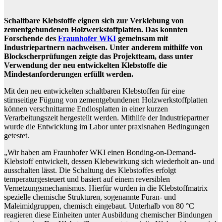
Schaltbare Klebstoffe eignen sich zur Verklebung von
zementgebundenen Holzwerkstoffplatten. Das konnten
Forschende des
Fraunhofer WKI
gemeinsam mit
Industriepartnern nachweisen. Unter anderem mithilfe von
Blockscherprüfungen zeigte das Projektteam, dass unter
Verwendung der neu entwickelten Klebstoffe die
Mindestanforderungen erfüllt werden.
Mit den neu entwickelten schaltbaren Klebstoffen für eine
stirnseitige Fügung von zementgebundenen Holzwerkstoffplatten
können verschnittarme Endlosplatten in einer kurzen
Verarbeitungszeit hergestellt werden. Mithilfe der Industriepartner
wurde die Entwicklung im Labor unter praxisnahen Bedingungen
getestet.
„Wir haben am Fraunhofer WKI einen Bonding-on-Demand-
Klebstoff entwickelt, dessen Klebewirkung sich wiederholt an- und
ausschalten lässt. Die Schaltung des Klebstoffes erfolgt
temperaturgesteuert und basiert auf einem reversiblen
Vernetzungsmechanismus. Hierfür wurden in die Klebstoffmatrix
spezielle chemische Strukturen, sogenannte Furan- und
Maleimidgruppen, chemisch eingebaut. Unterhalb von 80 °C
reagieren diese Einheiten unter Ausbildung chemischer Bindungen