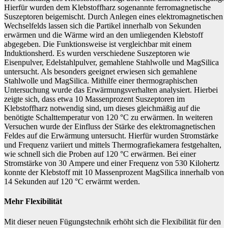
Hierfür wurden dem Klebstoffharz sogenannte ferromagnetische
Suszeptoren beigemischt. Durch Anlegen eines elektromagnetischen
Wechselfelds lassen sich die Partikel innerhalb von Sekunden
erwärmen und die Wärme wird an den umliegenden Klebstoff
abgegeben. Die Funktionsweise ist vergleichbar mit einem
Induktionsherd. Es wurden verschiedene Suszeptoren wie
Eisenpulver, Edelstahlpulver, gemahlene Stahlwolle und MagSilica
untersucht. Als besonders geeignet erwiesen sich gemahlene
Stahlwolle und MagSilica. Mithilfe einer thermographischen
Untersuchung wurde das Erwärmungsverhalten analysiert. Hierbei
zeigte sich, dass etwa 10 Massenprozent Suszeptoren im
Klebstoffharz notwendig sind, um dieses gleichmäßig auf die
benötigte Schalttemperatur von 120 °C zu erwärmen. In weiteren
Versuchen wurde der Einfluss der Stärke des elektromagnetischen
Feldes auf die Erwärmung untersucht. Hierfür wurden Stromstärke
und Frequenz variiert und mittels Thermografiekamera festgehalten,
wie schnell sich die Proben auf 120 °C erwärmen. Bei einer
Stromstärke von 30 Ampere und einer Frequenz von 530 Kilohertz
konnte der Klebstoff mit 10 Massenprozent MagSilica innerhalb von
14 Sekunden auf 120 °C erwärmt werden.
Mehr Flexibilität
Mit dieser neuen Fügungstechnik erhöht sich die Flexibilität für den