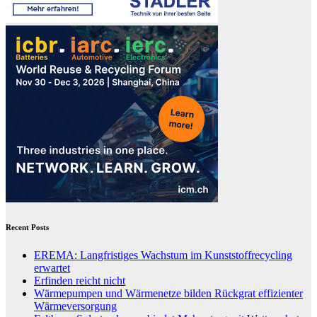
Recent Posts
EREMA: Langfristiges Wachstum im Kunststoffrecycling
erwartet
Erfinden reicht nicht
Wärmepumpen und Wärmenetze bilden Rückgrat effizienter
Wärmeversorgung