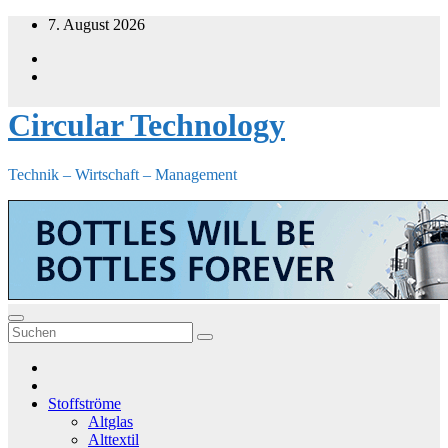
Zum
7. August 2026
Inhalt
springen
Circular Technology
Technik – Wirtschaft – Management
Stoffströme
Altglas
Alttextil