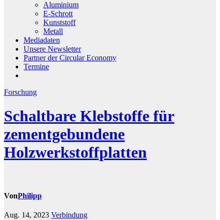
Aluminium
E-Schrott
Kunststoff
Metall
Mediadaten
Unsere Newsletter
Partner der Circular Economy
Termine
Forschung
Schaltbare Klebstoffe für
zementgebundene
Holzwerkstoffplatten
Von
Philipp
Aug. 14, 2023
Verbindung