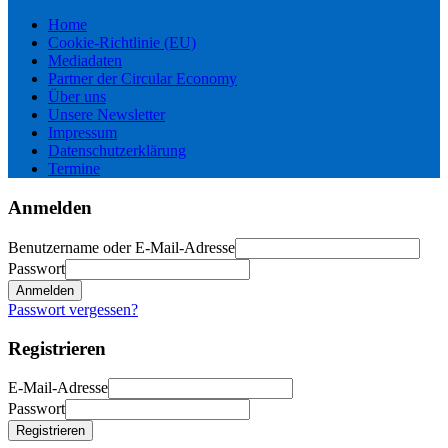
Home
Cookie-Richtlinie (EU)
Mediadaten
Partner der Circular Economy
Über uns
Unsere Newsletter
Impressum
Datenschutzerklärung
Termine
Anmelden
Benutzername oder E-Mail-Adresse
Passwort
Anmelden
Passwort vergessen?
Registrieren
E-Mail-Adresse
Passwort
Registrieren