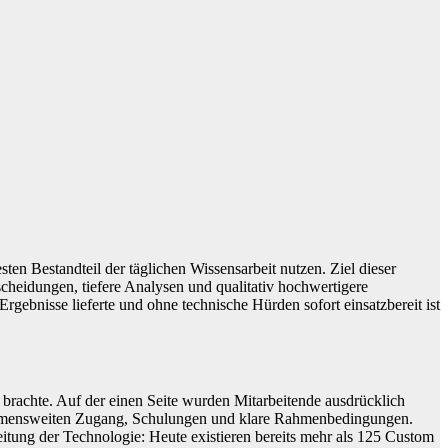
sten Bestandteil der täglichen Wissensarbeit nutzen. Ziel dieser
scheidungen, tiefere Analysen und qualitativ hochwertigere
gebnisse lieferte und ohne technische Hürden sofort einsatzbereit ist
rachte. Auf der einen Seite wurden Mitarbeitende ausdrücklich
rnehmensweiten Zugang, Schulungen und klare Rahmenbedingungen.
tung der Technologie: Heute existieren bereits mehr als 125 Custom