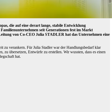
s, die auf eine derart lange, stabile Entwicklung
as Familienunternehmen seit Generationen fest im Markt
der Leitung von Co-CEO Julia STADLER hat das Unternehmen eine
eit zu verankern. Für Julia Stadler war der Handlungsbedarf klar
 zu übersetzen, Entwürfe zu erstellen. Wir wussten, dass es einen
egschaft hat.