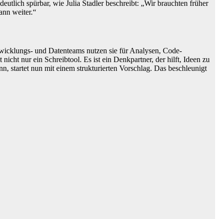
tlich spürbar, wie Julia Stadler beschreibt: „Wir brauchten früher
ann weiter.“
twicklungs- und Datenteams nutzen sie für Analysen, Code-
cht nur ein Schreibtool. Es ist ein Denkpartner, der hilft, Ideen zu
, startet nun mit einem strukturierten Vorschlag. Das beschleunigt