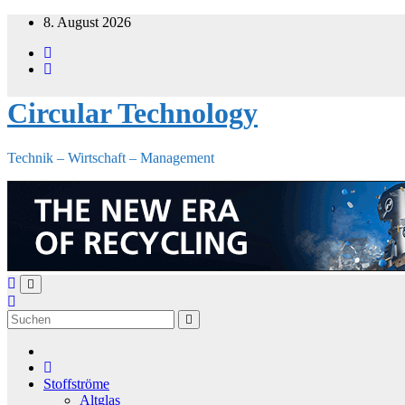
Zum
8. August 2026
Inhalt
springen
Circular Technology
Technik – Wirtschaft – Management
Stoffströme
Altglas