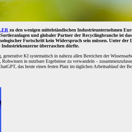
LER
zu den wenigen mittelständischen Industrieunternehmen Europa
l‑Sortieranlagen und globaler Partner der Recyclingbranche ist d
chnologischer Fortschritt kein Widerspruch sein müssen. Unter 
re Industriekonzerne überraschen dürfte.
g, generative KI systematisch in nahezu allen Bereichen der Wissensarb
, Rohwissen in nutzbare Ergebnisse zu verwandeln – zusammenzufassen,
tGPT, das heute einen festen Platz im täglichen Arbeitsablauf der Bel