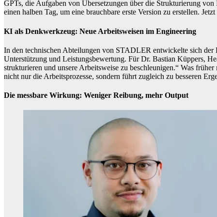
GPTs, die Aufgaben von Übersetzungen über die Strukturierung von Do
einen halben Tag, um eine brauchbare erste Version zu erstellen. Jetz
KI als Denkwerkzeug: Neue Arbeitsweisen im Engineering
In den technischen Abteilungen von STADLER entwickelte sich der Ei
Unterstützung und Leistungsbewertung. Für Dr. Bastian Küppers, Head o
strukturieren und unsere Arbeitsweise zu beschleunigen.“ Was früher
nicht nur die Arbeitsprozesse, sondern führt zugleich zu besseren Erge
Die messbare Wirkung: Weniger Reibung, mehr Output