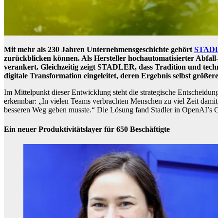
Mit mehr als 230 Jahren Unternehmensgeschichte gehört
STAD
zurückblicken können. Als Hersteller hochautomatisierter Abfal
verankert. Gleichzeitig zeigt STADLER, dass Tradition und te
digitale Transformation eingeleitet, deren Ergebnis selbst größe
Im Mittelpunkt dieser Entwicklung steht die strategische Entscheidun
erkennbar: „In vielen Teams verbrachten Menschen zu viel Zeit damit
besseren Weg geben musste.“ Die Lösung fand Stadler in OpenAI’s Cha
Ein neuer Produktivitätslayer für 650 Beschäftigte