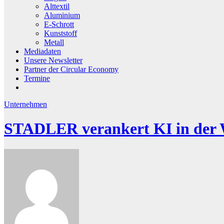
Alttextil
Aluminium
E-Schrott
Kunststoff
Metall
Mediadaten
Unsere Newsletter
Partner der Circular Economy
Termine
Unternehmen
STADLER verankert KI in der W