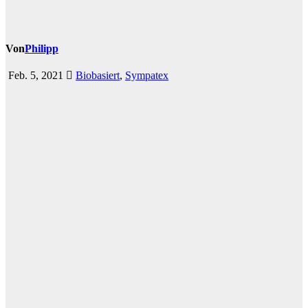
Von
Philipp
Feb. 5, 2021
Biobasiert
,
Sympatex