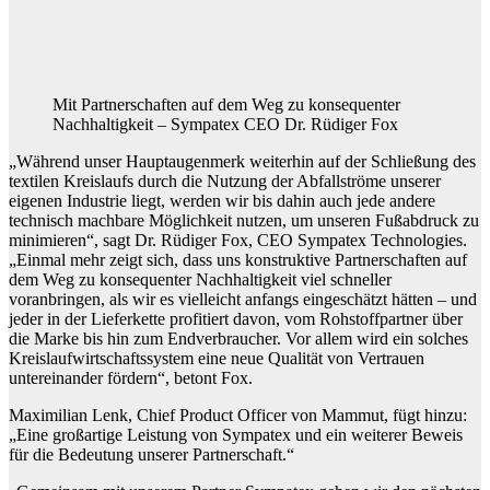
Mit Partnerschaften auf dem Weg zu konsequenter
Nachhaltigkeit – Sympatex CEO Dr. Rüdiger Fox
„Während unser Hauptaugenmerk weiterhin auf der Schließung des
textilen Kreislaufs durch die Nutzung der Abfallströme unserer
eigenen Industrie liegt, werden wir bis dahin auch jede andere
technisch machbare Möglichkeit nutzen, um unseren Fußabdruck zu
minimieren“, sagt Dr. Rüdiger Fox, CEO Sympatex Technologies.
„Einmal mehr zeigt sich, dass uns konstruktive Partnerschaften auf
dem Weg zu konsequenter Nachhaltigkeit viel schneller
voranbringen, als wir es vielleicht anfangs eingeschätzt hätten – und
jeder in der Lieferkette profitiert davon, vom Rohstoffpartner über
die Marke bis hin zum Endverbraucher. Vor allem wird ein solches
Kreislaufwirtschaftssystem eine neue Qualität von Vertrauen
untereinander fördern“, betont Fox.
Maximilian Lenk, Chief Product Officer von Mammut, fügt hinzu:
„Eine großartige Leistung von Sympatex und ein weiterer Beweis
für die Bedeutung unserer Partnerschaft.“