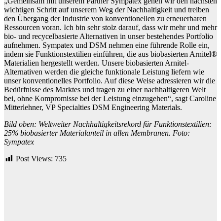
„Gemeinsam mit unserem Partner Sympatex gehen wir den nächsten
wichtigen Schritt auf unserem Weg der Nachhaltigkeit und treiben
den Übergang der Industrie von konventionellen zu erneuerbaren
Ressourcen voran. Ich bin sehr stolz darauf, dass wir mehr und mehr
bio- und recycelbasierte Alternativen in unser bestehendes Portfolio
aufnehmen. Sympatex und DSM nehmen eine führende Rolle ein,
indem sie Funktionstextilien einführen, die aus biobasierten Arnitel®
Materialien hergestellt werden. Unsere biobasierten Arnitel-
Alternativen werden die gleiche funktionale Leistung liefern wie
unser konventionelles Portfolio. Auf diese Weise adressieren wir die
Bedürfnisse des Marktes und tragen zu einer nachhaltigeren Welt
bei, ohne Kompromisse bei der Leistung einzugehen“, sagt Caroline
Mitterlehner, VP Specialties DSM Engineering Materials.
Bild oben: Weltweiter Nachhaltigkeitsrekord für Funktionstextilien:
25% biobasierter Materialanteil in allen Membranen. Foto:
Sympatex
Post Views:
735