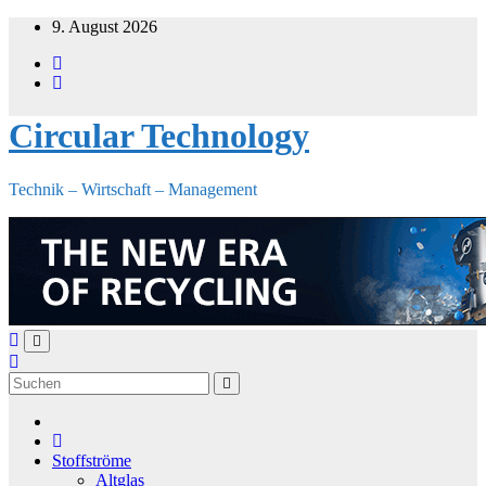
Zum
9. August 2026
Inhalt
springen
Circular Technology
Technik – Wirtschaft – Management
Stoffströme
Altglas