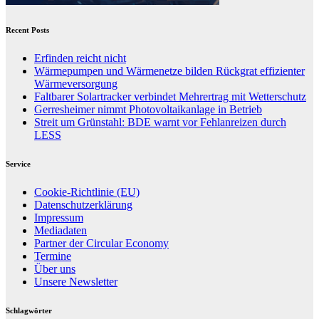
Recent Posts
Erfinden reicht nicht
Wärmepumpen und Wärmenetze bilden Rückgrat effizienter
Wärmeversorgung
Faltbarer Solartracker verbindet Mehrertrag mit Wetterschutz
Gerresheimer nimmt Photovoltaikanlage in Betrieb
Streit um Grünstahl: BDE warnt vor Fehlanreizen durch
LESS
Service
Cookie-Richtlinie (EU)
Datenschutzerklärung
Impressum
Mediadaten
Partner der Circular Economy
Termine
Über uns
Unsere Newsletter
Schlagwörter