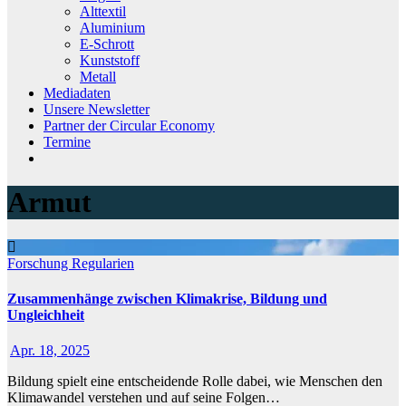
Alttextil
Aluminium
E-Schrott
Kunststoff
Metall
Mediadaten
Unsere Newsletter
Partner der Circular Economy
Termine
Armut
Forschung
Regularien
Zusammenhänge zwischen Klimakrise, Bildung und
Ungleichheit
Apr. 18, 2025
Bildung spielt eine entscheidende Rolle dabei, wie Menschen den
Klimawandel verstehen und auf seine Folgen…