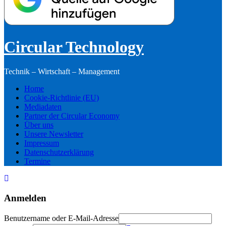
Circular Technology
Technik – Wirtschaft – Management
Home
Cookie-Richtlinie (EU)
Mediadaten
Partner der Circular Economy
Über uns
Unsere Newsletter
Impressum
Datenschutzerklärung
Termine
Anmelden
Benutzername oder E-Mail-Adresse