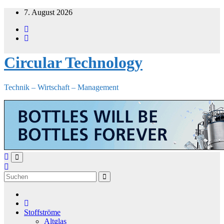
Zum
7. August 2026
Inhalt
springen
Circular Technology
Technik – Wirtschaft – Management
Stoffströme
Altglas