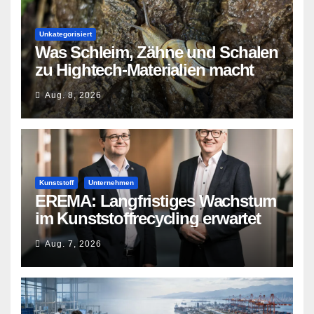
Unkategorisiert
Was Schleim, Zähne und Schalen
zu Hightech-Materialien macht
Aug. 8, 2026
Kunststoff
Unternehmen
EREMA: Langfristiges Wachstum
im Kunststoffrecycling erwartet
Aug. 7, 2026