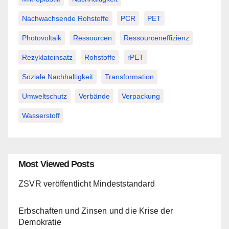
Nachwachsende Rohstoffe
PCR
PET
Photovoltaik
Ressourcen
Ressourceneffizienz
Rezyklateinsatz
Rohstoffe
rPET
Soziale Nachhaltigkeit
Transformation
Umweltschutz
Verbände
Verpackung
Wasserstoff
Most Viewed Posts
ZSVR veröffentlicht Mindeststandard
Erbschaften und Zinsen und die Krise der
Demokratie