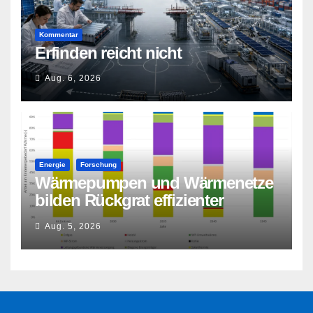
Kommentar
Erfinden reicht nicht
Aug. 6, 2026
Energie
Forschung
Wärmepumpen und Wärmenetze
bilden Rückgrat effizienter
Wärmeversorgung
Aug. 5, 2026