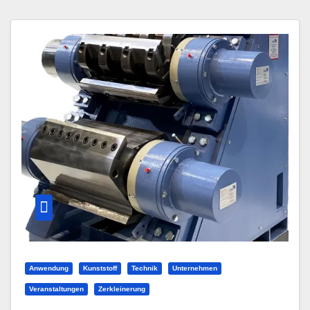
Anwendung
Kunststoff
Technik
Unternehmen
Veranstaltungen
Zerkleinerung