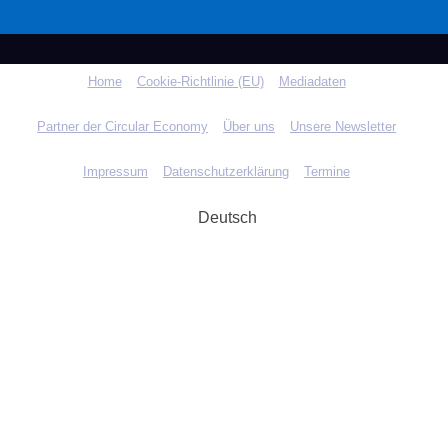
Home
Cookie-Richtlinie (EU)
Mediadaten
Partner der Circular Economy
Über uns
Unsere Newsletter
Impressum
Datenschutzerklärung
Termine
Deutsch