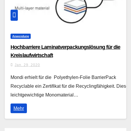
Anwendung
Hochbarriere Laminatverpackungslösung für die
Kreislaufwirtschaft
Jan. 29, 2020
Mondi erhielt für die Polyethylen-Folie BarrierPack
Recyclable ein Zertifikat für die Recyclingfähigkeit. Dieses
leichtgewichtige Monomaterial…
Mehr