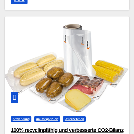
Anwendung
Unkategorisiert
Unternehmen
100% recyclingfähig und verbesserte CO2-Bilanz