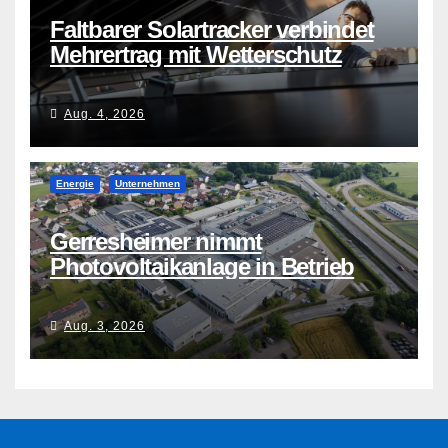
Faltbarer Solartracker verbindet
Mehrertrag mit Wetterschutz
Aug. 4, 2026
Energie
Unternehmen
Gerresheimer nimmt
Photovoltaikanlage in Betrieb
Aug. 3, 2026