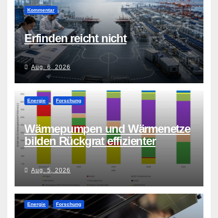
Kommentar
Erfinden reicht nicht
Aug. 6, 2026
Energie
Forschung
Wärmepumpen und Wärmenetze
bilden Rückgrat effizienter
Wärmeversorgung
Aug. 5, 2026
Energie
Forschung