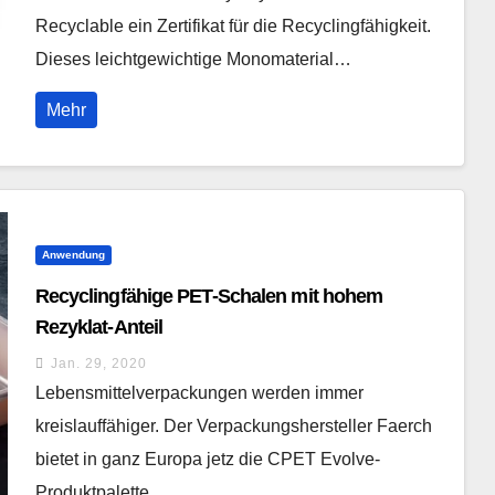
Recyclable ein Zertifikat für die Recyclingfähigkeit.
Dieses leichtgewichtige Monomaterial…
Mehr
Anwendung
Recyclingfähige PET-Schalen mit hohem
Rezyklat-Anteil
Jan. 29, 2020
Lebensmittelverpackungen werden immer
kreislauffähiger. Der Verpackungshersteller Faerch
bietet in ganz Europa jetz die CPET Evolve-
Produktpalette…