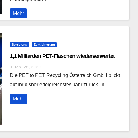
Mehr
Sortierung
Zerkleinerung
1,1 Milliarden PET-Flaschen wiederverwertet
Jan. 28, 2020
Die PET to PET Recycling Österreich GmbH blickt
auf ihr bisher erfolgreichstes Jahr zurück. In…
Mehr