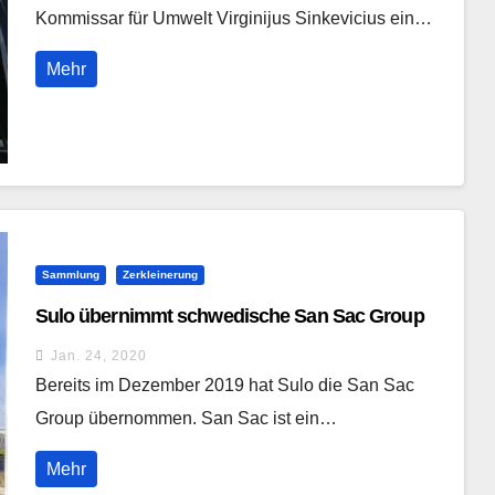
Kommissar für Umwelt Virginijus Sinkevicius ein…
Mehr
Sammlung
Zerkleinerung
Sulo übernimmt schwedische San Sac Group
Jan. 24, 2020
Bereits im Dezember 2019 hat Sulo die San Sac
Group übernommen. San Sac ist ein…
Mehr