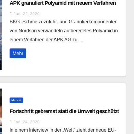
APK granuliert Polyamid mit neuem Verfahren
Jan. 24, 2020
BKG -Schmelzezuführ- und Granulierkomponenten
von Nordson verwandeln aufbereitetes Polyamid in
einem Verfahren der APK AG zu…
Mehr
Märkte
Fortschritt gebremst statt die Umwelt geschützt
Jan. 24, 2020
In einem Interview in der „Welt“ zieht der neue EU-