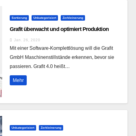
Sortierung
Unkategorisiert
Zerkleinerung
Grafit überwacht und optimiert Produktion
Jan. 26, 2020
Mit einer Software-Komplettlösung will die Grafit
GmbH Maschinenstillstände erkennen, bevor sie
passieren. Grafit 4.0 heißt…
Mehr
Unkategorisiert
Zerkleinerung