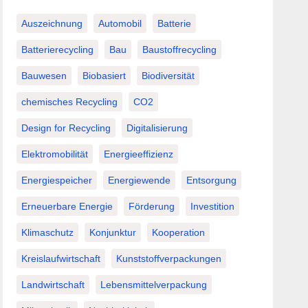
Auszeichnung
Automobil
Batterie
Batterierecycling
Bau
Baustoffrecycling
Bauwesen
Biobasiert
Biodiversität
chemisches Recycling
CO2
Design for Recycling
Digitalisierung
Elektromobilität
Energieeffizienz
Energiespeicher
Energiewende
Entsorgung
Erneuerbare Energie
Förderung
Investition
Klimaschutz
Konjunktur
Kooperation
Kreislaufwirtschaft
Kunststoffverpackungen
Landwirtschaft
Lebensmittelverpackung