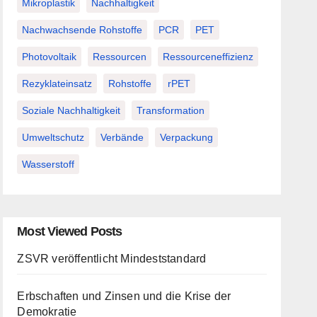
Mikroplastik
Nachhaltigkeit
Nachwachsende Rohstoffe
PCR
PET
Photovoltaik
Ressourcen
Ressourceneffizienz
Rezyklateinsatz
Rohstoffe
rPET
Soziale Nachhaltigkeit
Transformation
Umweltschutz
Verbände
Verpackung
Wasserstoff
Most Viewed Posts
ZSVR veröffentlicht Mindeststandard
Erbschaften und Zinsen und die Krise der
Demokratie