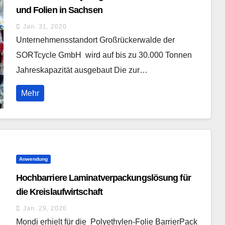
und Folien in Sachsen
Jan. 31, 2020
Unternehmensstandort Großrückerwalde der
SORTcycle GmbH wird auf bis zu 30.000 Tonnen
Jahreskapazität ausgebaut Die zur…
Mehr
Anwendung
Hochbarriere Laminatverpackungslösung für
die Kreislaufwirtschaft
Jan. 29, 2020
Mondi erhielt für die Polyethylen-Folie BarrierPack