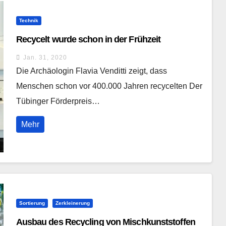
Technik
Recycelt wurde schon in der Frühzeit
Jan. 31, 2020
Die Archäologin Flavia Venditti zeigt, dass
Menschen schon vor 400.000 Jahren recycelten Der
Tübinger Förderpreis…
Mehr
Sortierung
Zerkleinerung
Ausbau des Recycling von Mischkunststoffen