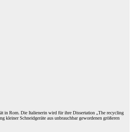
t in Rom. Die Italienerin wird für ihre Dissertation „The recycling
llung kleiner Schneidgeräte aus unbrauchbar gewordenen größeren