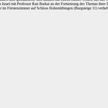
in Israel mit Professor Ran Barkai an der Fortsetzung des Themas ihrer
r im Fürstenzimmer auf Schloss Hohentübingen (Burgsteige 11) verlie