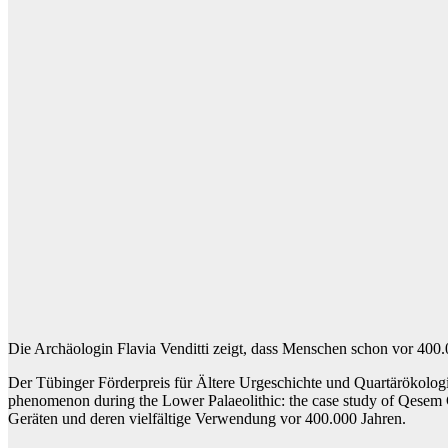
Die Archäologin Flavia Venditti zeigt, dass Menschen schon vor 400.
Der Tübinger Förderpreis für Ältere Urgeschichte und Quartärökologie 
phenomenon during the Lower Palaeolithic: the case study of Qesem C
Geräten und deren vielfältige Verwendung vor 400.000 Jahren.