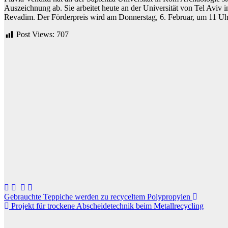
Auszeichnung ab. Sie arbeitet heute an der Universität von Tel Aviv 
Revadim. Der Förderpreis wird am Donnerstag, 6. Februar, um 11 Uh
Post Views:
707
Beitragsnavigation
Gebrauchte Teppiche werden zu recyceltem Polypropylen
Projekt für trockene Abscheidetechnik beim Metallrecycling