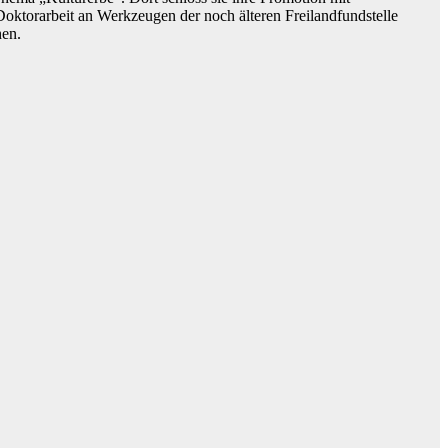
 Doktorarbeit an Werkzeugen der noch älteren Freilandfundstelle
hen.