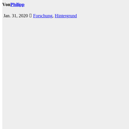
Von
Philipp
Jan. 31, 2020
Forschung
,
Hintergrund