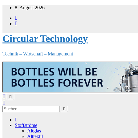
Zum
8. August 2026
Inhalt
springen
Circular Technology
Technik – Wirtschaft – Management
Stoffströme
Altglas
Alttextil