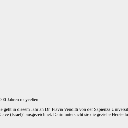
000 Jahren recycelten
geht in diesem Jahr an Dr. Flavia Venditti von der Sapienza Universitä
ave (Israel)“ ausgezeichnet. Darin untersucht sie die gezielte Herste