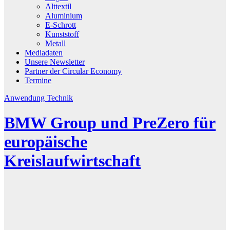
Alttextil
Aluminium
E-Schrott
Kunststoff
Metall
Mediadaten
Unsere Newsletter
Partner der Circular Economy
Termine
Anwendung
Technik
BMW Group und PreZero für
europäische
Kreislaufwirtschaft