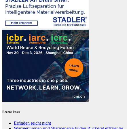
Recent Posts
Erfinden reicht nicht
Wärmepumpen und Wärmenetze bilden Rückgrat effizienter