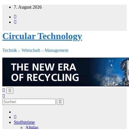
Zum
7. August 2026
Inhalt
springen
Circular Technology
Technik – Wirtschaft – Management
Stoffströme
Altglas