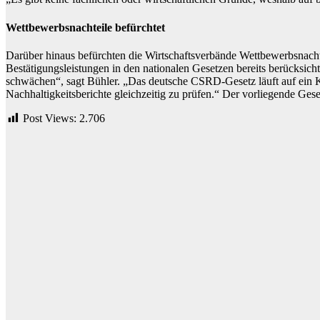
Wettbewerbsnachteile befürchtet
Darüber hinaus befürchten die Wirtschaftsverbände Wettbewerbsnacht
Bestätigungsleistungen in den nationalen Gesetzen bereits berücksic
schwächen“, sagt Bühler. „Das deutsche CSRD-Gesetz läuft auf ein Ko
Nachhaltigkeitsberichte gleichzeitig zu prüfen.“ Der vorliegende Ge
Post Views:
2.706