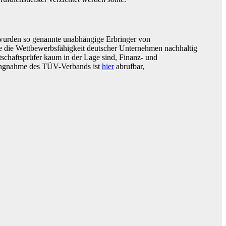
n wurden so genannte unabhängige Erbringer von
rde die Wettbewerbsfähigkeit deutscher Unternehmen nachhaltig
schaftsprüfer kaum in der Lage sind, Finanz- und
llungnahme des TÜV-Verbands ist
hier
abrufbar,