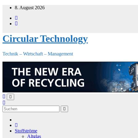
Zum
8. August 2026
Inhalt
springen
Circular Technology
Technik – Wirtschaft – Management
Stoffströme
Altglas