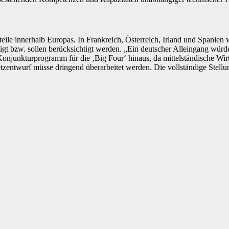
eile innerhalb Europas. In Frankreich, Österreich, Irland und Spanie
htigt bzw. sollen berücksichtigt werden. „Ein deutscher Alleingang wü
njunkturprogramm für die ‚Big Four‘ hinaus, da mittelständische Wirt
setzentwurf müsse dringend überarbeitet werden. Die vollständige Ste