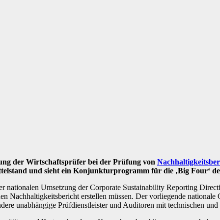
ng der Wirtschaftsprüfer bei der Prüfung von
Nachhaltigkeitsber
telstand und sieht ein Konjunkturprogramm für die ‚Big Four‘ de
nationalen Umsetzung der Corporate Sustainability Reporting Directiv
n Nachhaltigkeitsbericht erstellen müssen. Der vorliegende nationale G
ndere unabhängige Prüfdienstleister und Auditoren mit technischen und