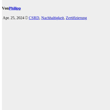
Von
Philipp
Apr. 25, 2024
CSRD
,
Nachhaltigkeit
,
Zertifizierung