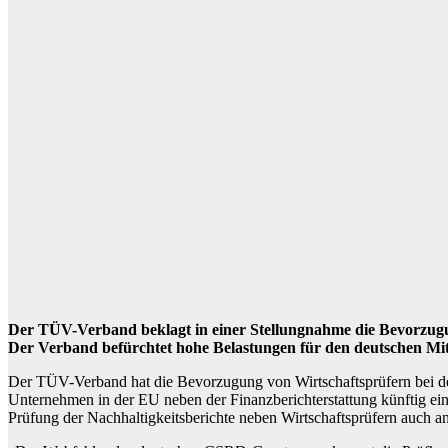
Der TÜV-Verband beklagt in einer Stellungnahme die Bevorzugu
Der Verband befürchtet hohe Belastungen für den deutschen Mit
Der TÜV-Verband hat die Bevorzugung von Wirtschaftsprüfern bei der 
Unternehmen in der EU neben der Finanzberichterstattung künftig eine
Prüfung der Nachhaltigkeitsberichte neben Wirtschaftsprüfern auch a