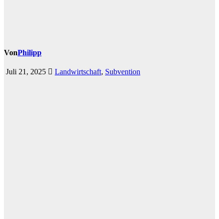
Von
Philipp
Juli 21, 2025
Landwirtschaft
,
Subvention