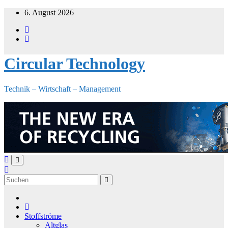
Zum
6. August 2026
Inhalt
springen
Circular Technology
Technik – Wirtschaft – Management
Stoffströme
Altglas