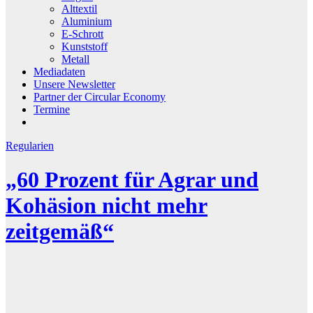
Alttextil
Aluminium
E-Schrott
Kunststoff
Metall
Mediadaten
Unsere Newsletter
Partner der Circular Economy
Termine
Regularien
„60 Prozent für Agrar und
Kohäsion nicht mehr
zeitgemäß“