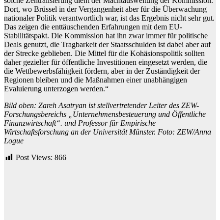
solche Zentralisierung dient der Machtausweitung der Kommission.
Dort, wo Brüssel in der Vergangenheit aber für die Überwachung
nationaler Politik verantwortlich war, ist das Ergebnis nicht sehr gut.
Das zeigen die enttäuschenden Erfahrungen mit dem EU-
Stabilitätspakt. Die Kommission hat ihn zwar immer für politische
Deals genutzt, die Tragbarkeit der Staatsschulden ist dabei aber auf
der Strecke geblieben. Die Mittel für die Kohäsionspolitik sollten
daher gezielter für öffentliche Investitionen eingesetzt werden, die
die Wettbewerbsfähigkeit fördern, aber in der Zuständigkeit der
Regionen bleiben und die Maßnahmen einer unabhängigen
Evaluierung unterzogen werden.“
Bild oben: Zareh Asatryan ist stellvertretender Leiter des ZEW-
Forschungsbereichs „Unternehmensbesteuerung und Öffentliche
Finanzwirtschaft“. und Professor für Empirische
Wirtschaftsforschung an der Universität Münster. Foto: ZEW/Anna
Logue
Post Views:
866