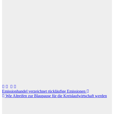
Beitragsnavigation
Emissionhandel verzeichnet rückläufige Emissionen
Wie Altreifen zur Blaupause für die Kreislaufwirtschaft werden