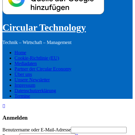
Circular Technology
Technik – Wirtschaft – Management
Home
Cookie-Richtlinie (EU)
Mediadaten
Partner der Circular Economy
Über uns
Unsere Newsletter
Impressum
Datenschutzerklärung
Termine
Anmelden
Benutzername oder E-Mail-Adresse