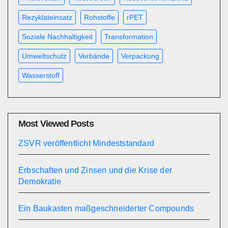
Rezyklateinsatz
Rohstoffe
rPET
Soziale Nachhaltigkeit
Transformation
Umweltschutz
Verbände
Verpackung
Wasserstoff
Most Viewed Posts
ZSVR veröffentlicht Mindeststandard
Erbschaften und Zinsen und die Krise der
Demokratie
Ein Baukasten maßgeschneiderter Compounds