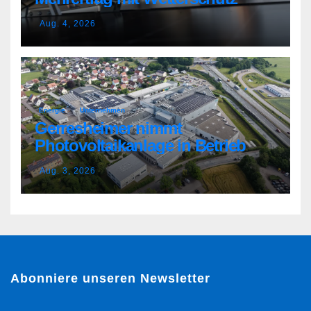
Aug. 4, 2026
Energie
Unternehmen
Gerresheimer nimmt
Photovoltaikanlage in Betrieb
Aug. 3, 2026
Abonniere unseren Newsletter