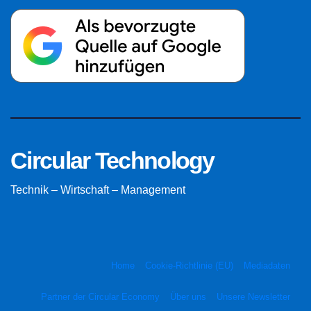
Circular Technology
Technik – Wirtschaft – Management
Home
Cookie-Richtlinie (EU)
Mediadaten
Partner der Circular Economy
Über uns
Unsere Newsletter