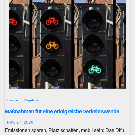
Energie
Regularien
Maßnahmen für eine erfolgreiche Verkehrswende
Nov. 27, 2020
Emissionen sparen, Platz schaffen, mobil sein: Das Difu