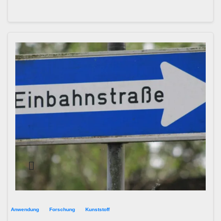
Anwendung
Forschung
Kunststoff