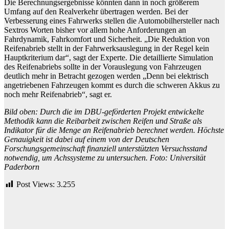
Die Berechnungsergebnisse könnten dann in noch größerem
Umfang auf den Realverkehr übertragen werden. Bei der
Verbesserung eines Fahrwerks stellen die Automobilhersteller nach
Sextros Worten bisher vor allem hohe Anforderungen an
Fahrdynamik, Fahrkomfort und Sicherheit. „Die Reduktion von
Reifenabrieb stellt in der Fahrwerksauslegung in der Regel kein
Hauptkriterium dar“, sagt der Experte. Die detaillierte Simulation
des Reifenabriebs sollte in der Vorauslegung von Fahrzeugen
deutlich mehr in Betracht gezogen werden „Denn bei elektrisch
angetriebenen Fahrzeugen kommt es durch die schweren Akkus zu
noch mehr Reifenabrieb“, sagt er.
Bild oben: Durch die im DBU-geförderten Projekt entwickelte
Methodik kann die Reibarbeit zwischen Reifen und Straße als
Indikator für die Menge an Reifenabrieb berechnet werden. Höchste
Genauigkeit ist dabei auf einem von der Deutschen
Forschungsgemeinschaft finanziell unterstützten Versuchsstand
notwendig, um Achssysteme zu untersuchen. Foto: Universität
Paderborn
Post Views:
3.255