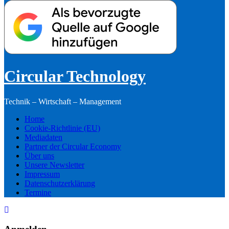
Circular Technology
Technik – Wirtschaft – Management
Home
Cookie-Richtlinie (EU)
Mediadaten
Partner der Circular Economy
Über uns
Unsere Newsletter
Impressum
Datenschutzerklärung
Termine