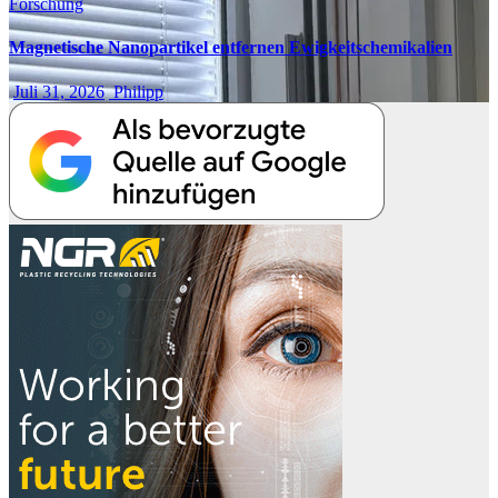
Forschung
Magnetische Nanopartikel entfernen Ewigkeitschemikalien
Juli 31, 2026
Philipp