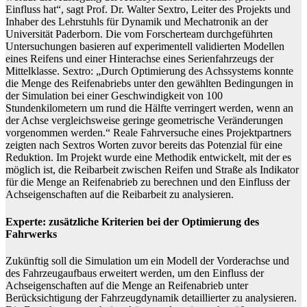
Einfluss hat“, sagt Prof. Dr. Walter Sextro, Leiter des Projekts und
Inhaber des Lehrstuhls für Dynamik und Mechatronik an der
Universität Paderborn. Die vom Forscherteam durchgeführten
Untersuchungen basieren auf experimentell validierten Modellen
eines Reifens und einer Hinterachse eines Serienfahrzeugs der
Mittelklasse. Sextro: „Durch Optimierung des Achssystems konnte
die Menge des Reifenabriebs unter den gewählten Bedingungen in
der Simulation bei einer Geschwindigkeit von 100
Stundenkilometern um rund die Hälfte verringert werden, wenn an
der Achse vergleichsweise geringe geometrische Veränderungen
vorgenommen werden.“ Reale Fahrversuche eines Projektpartners
zeigten nach Sextros Worten zuvor bereits das Potenzial für eine
Reduktion. Im Projekt wurde eine Methodik entwickelt, mit der es
möglich ist, die Reibarbeit zwischen Reifen und Straße als Indikator
für die Menge an Reifenabrieb zu berechnen und den Einfluss der
Achseigenschaften auf die Reibarbeit zu analysieren.
Experte: zusätzliche Kriterien bei der Optimierung des
Fahrwerks
Zukünftig soll die Simulation um ein Modell der Vorderachse und
des Fahrzeugaufbaus erweitert werden, um den Einfluss der
Achseigenschaften auf die Menge an Reifenabrieb unter
Berücksichtigung der Fahrzeugdynamik detaillierter zu analysieren.