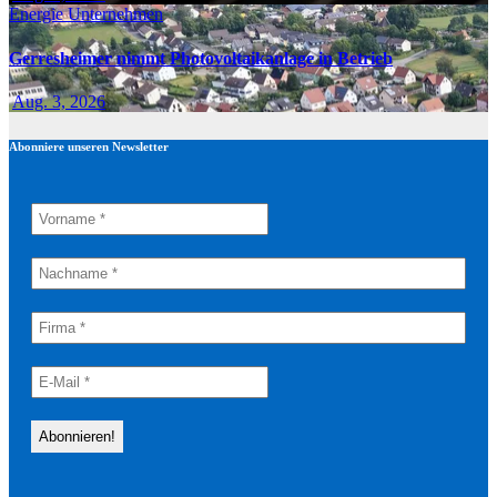
Energie
Unternehmen
Gerresheimer nimmt Photovoltaikanlage in Betrieb
Aug. 3, 2026
Abonniere unseren Newsletter