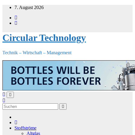
Zum
7. August 2026
Inhalt
springen
Circular Technology
Technik – Wirtschaft – Management
Stoffströme
Altglas