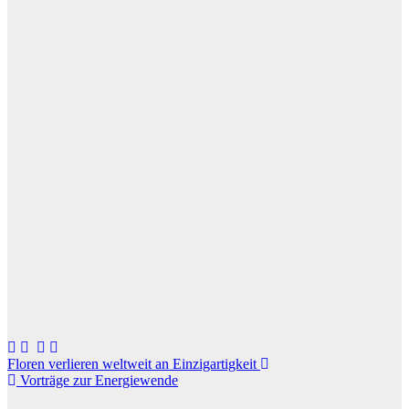
Beitragsnavigation
Floren verlieren weltweit an Einzigartigkeit
Vorträge zur Energiewende