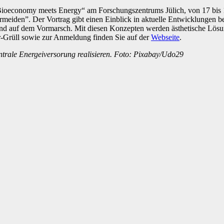
„Bioeconomy meets Energy“ am Forschungszentrums Jülich, von 17 bis
eiden”. Der Vortrag gibt einen Einblick in aktuelle Entwicklungen be
sind auf dem Vormarsch. Mit diesen Konzepten werden ästhetische Lös
r-Grüll sowie zur Anmeldung finden Sie auf der
Webseite
.
entrale Energeiversorung realisieren. Foto: Pixabay/Udo29