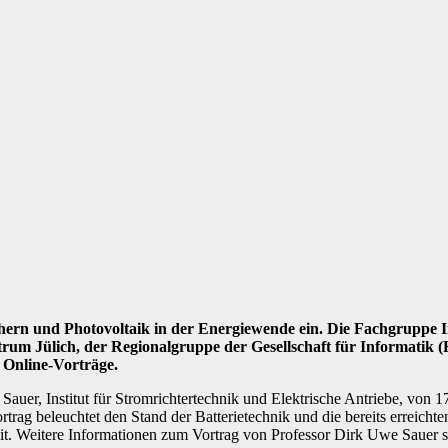
hern und Photovoltaik in der Energiewende ein. Die Fachgruppe I
m Jülich, der Regionalgruppe der Gesellschaft für Informatik (R
Online-Vorträge.
uer, Institut für Stromrichtertechnik und Elektrische Antriebe, von
rtrag beleuchtet den Stand der Batterietechnik und die bereits erreicht
t. Weitere Informationen zum Vortrag von Professor Dirk Uwe Sauer s