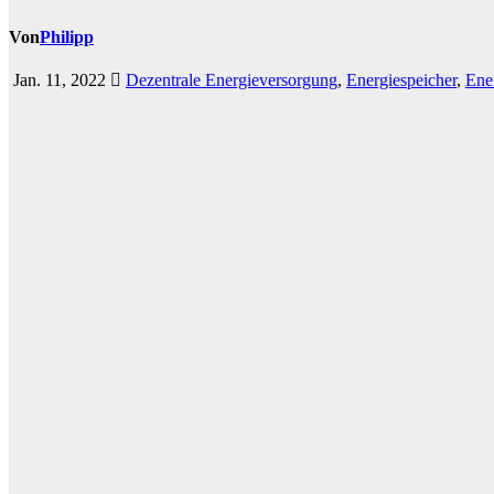
Von
Philipp
Jan. 11, 2022
Dezentrale Energieversorgung
,
Energiespeicher
,
Ene