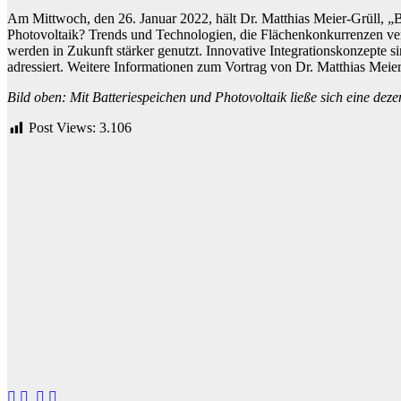
Am Mittwoch, den 26. Januar 2022, hält Dr. Matthias Meier-Grüll, 
Photovoltaik? Trends und Technologien, die Flächenkonkurrenzen verm
werden in Zukunft stärker genutzt. Innovative Integrationskonzepte 
adressiert. Weitere Informationen zum Vortrag von Dr. Matthias Meie
Bild oben: Mit Batteriespeichen und Photovoltaik ließe sich eine dez
Post Views:
3.106