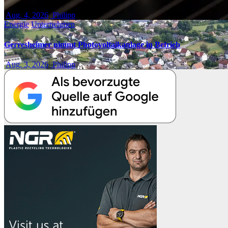
Aug. 4, 2026
Philipp
Energie
Unternehmen
Gerresheimer nimmt Photovoltaikanlage in Betrieb
Aug. 3, 2026
Philipp