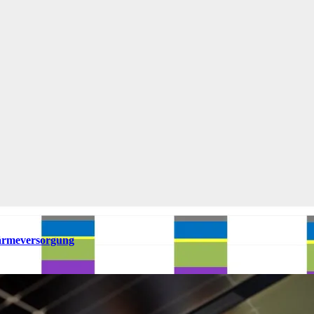
ärmeversorgung