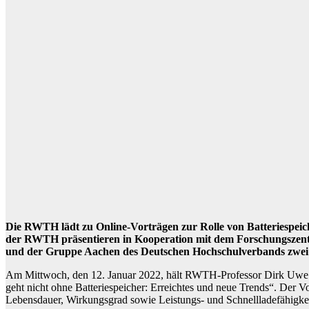
Die RWTH lädt zu Online-Vorträgen zur Rolle von Batteriespeic
der RWTH präsentieren in Kooperation mit dem Forschungszentru
und der Gruppe Aachen des Deutschen Hochschulverbands zwei 
Am Mittwoch, den 12. Januar 2022, hält RWTH-Professor Dirk Uwe Sa
geht nicht ohne Batteriespeicher: Erreichtes und neue Trends“. Der Vo
Lebensdauer, Wirkungsgrad sowie Leistungs- und Schnellladefähigkei