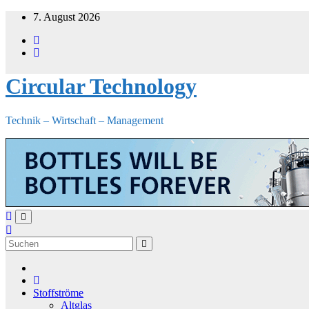
Zum
7. August 2026
Inhalt
springen
Circular Technology
Technik – Wirtschaft – Management
Stoffströme
Altglas