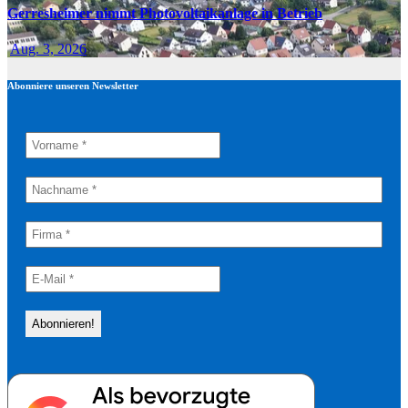
Gerresheimer nimmt Photovoltaikanlage in Betrieb
Aug. 3, 2026
Abonniere unseren Newsletter