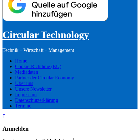
Circular Technology
Technik – Wirtschaft – Management
Home
Cookie-Richtlinie (EU)
Mediadaten
Partner der Circular Economy
Über uns
Unsere Newsletter
Impressum
Datenschutzerklärung
Termine
Anmelden