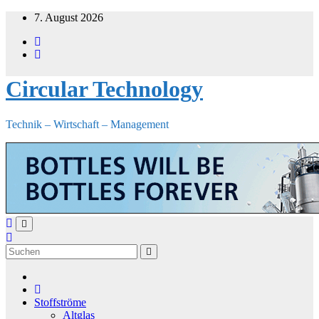
Zum
7. August 2026
Inhalt
springen
Circular Technology
Technik – Wirtschaft – Management
Stoffströme
Altglas