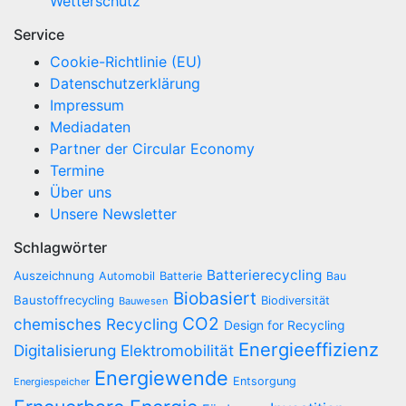
Wetterschutz
Service
Cookie-Richtlinie (EU)
Datenschutzerklärung
Impressum
Mediadaten
Partner der Circular Economy
Termine
Über uns
Unsere Newsletter
Schlagwörter
Batterierecycling
Auszeichnung
Automobil
Batterie
Bau
Biobasiert
Baustoffrecycling
Biodiversität
Bauwesen
CO2
chemisches Recycling
Design for Recycling
Energieeffizienz
Digitalisierung
Elektromobilität
Energiewende
Entsorgung
Energiespeicher