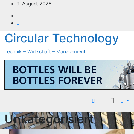
Zum
9. August 2026
Inhalt
springen
Circular Technology
Technik – Wirtschaft – Management
Unkategorisiert