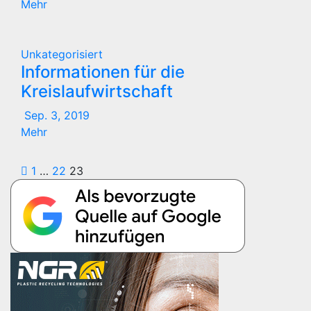
Mehr
Unkategorisiert
Informationen für die
Kreislaufwirtschaft
Sep. 3, 2019
Mehr
Seitennummerierung
1
…
22
23
der
Beiträge