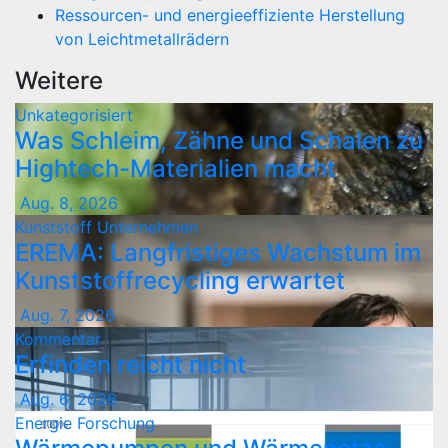
Ressourcen- und energieeffiziente Herstellung
von Leichtmetallrädern
Weitere
Unkategorisiert
Was Schleim, Zähne und Schalen zu
Hightech-Materialien macht
Aug. 8, 2026
Kunststoff
Unternehmen
EREMA: Langfristiges Wachstum im
Kunststoffrecycling erwartet
Aug. 7, 2026
Kommentar
Erfinden reicht nicht
Aug. 6, 2026
Energie
Forschung