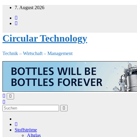
Zum
7. August 2026
Inhalt
springen
Circular Technology
Technik – Wirtschaft – Management
Stoffströme
Altglas