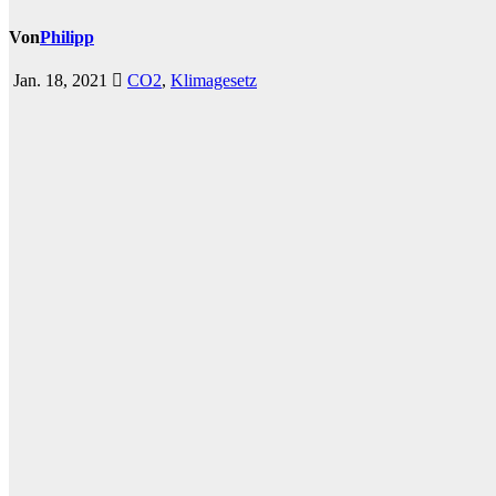
Von
Philipp
Jan. 18, 2021
CO2
,
Klimagesetz