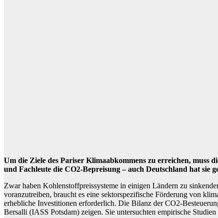
Um die Ziele des Pariser Klimaabkommens zu erreichen, muss die 
und Fachleute die CO2-Bepreisung – auch Deutschland hat sie ge
Zwar haben Kohlenstoffpreissysteme in einigen Ländern zu sinkenden
voranzutreiben, braucht es eine sektorspezifische Förderung von kli
erhebliche Investitionen erforderlich. Die Bilanz der CO2-Besteueru
Bersalli (IASS Potsdam) zeigen. Sie untersuchten empirische Studie