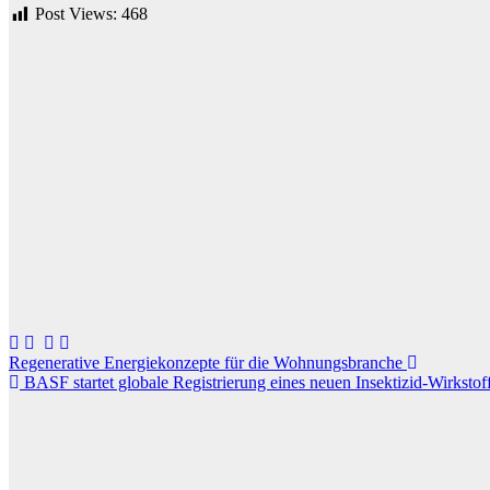
Post Views:
468
Beitragsnavigation
Regenerative Energiekonzepte für die Wohnungsbranche
BASF startet globale Registrierung eines neuen Insektizid-Wirkstof