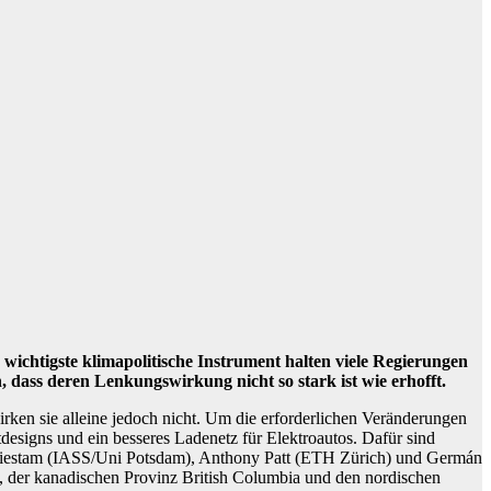
wichtigste klimapolitische Instrument halten viele Regierungen
 dass deren Lenkungswirkung nicht so stark ist wie erhofft.
ken sie alleine jedoch nicht. Um die erforderlichen Veränderungen
esigns und ein besseres Ladenetz für Elektroautos. Dafür sind
 Lilliestam (IASS/Uni Potsdam), Anthony Patt (ETH Zürich) und Germán
, der kanadischen Provinz British Columbia und den nordischen