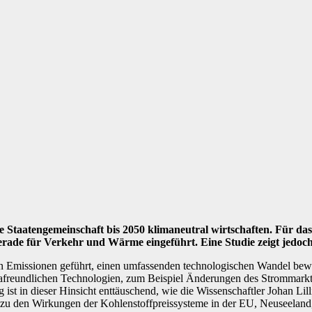
Staatengemeinschaft bis 2050 klimaneutral wirtschaften. Für das 
rade für Verkehr und Wärme eingeführt. Eine Studie zeigt jedoch,
 Emissionen geführt, einen umfassenden technologischen Wandel bewir
mafreundlichen Technologien, zum Beispiel Änderungen des Strommarktd
ng ist in dieser Hinsicht enttäuschend, wie die Wissenschaftler Johan
n zu den Wirkungen der Kohlenstoffpreissysteme in der EU, Neuseeland