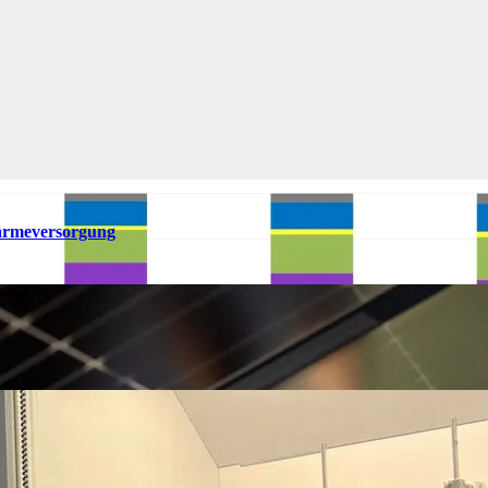
ärmeversorgung