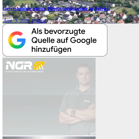
Gerresheimer nimmt Photovoltaikanlage in Betrieb
Aug. 3, 2026
Philipp