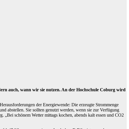
dern auch, wann wir sie nutzen. An der Hochschule Coburg wird
ie Herausforderungen der Energiewende: Die erzeugte Strommenge
nd abstellen. Sie sollten genutzt werden, wenn sie zur Verfügung
urg. „Bei schönem Wetter mittags kochen, abends kalt essen und CO2