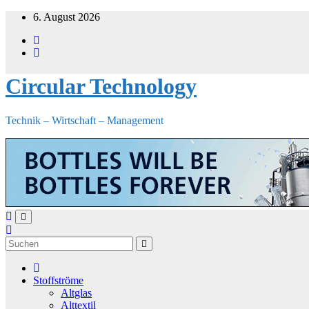
Zum
6. August 2026
Inhalt
springen
Circular Technology
Technik – Wirtschaft – Management
Stoffströme
Altglas
Alttextil