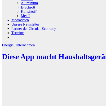
Aluminium
E-Schrott
Kunststoff
Metall
Mediadaten
Unsere Newsletter
Partner der Circular Economy
Termine
Energie
Unternehmen
Diese App macht Haushaltsgerä