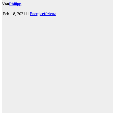
Von
Philipp
Feb. 18, 2021
Energieeffizienz