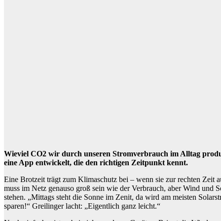
Wieviel CO2 wir durch unseren Stromverbrauch im Alltag produz
eine App entwickelt, die den richtigen Zeitpunkt kennt.
Eine Brotzeit trägt zum Klimaschutz bei – wenn sie zur rechten Zei
muss im Netz genauso groß sein wie der Verbrauch, aber Wind und Son
stehen. „Mittags steht die Sonne im Zenit, da wird am meisten Solar
sparen!“ Greilinger lacht: „Eigentlich ganz leicht.“