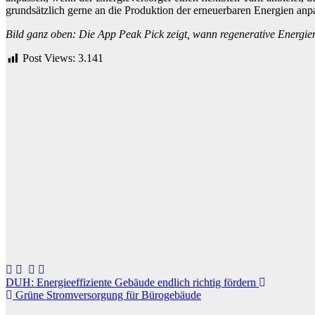
grundsätzlich gerne an die Produktion der erneuerbaren Energien anp
Bild ganz oben: Die App Peak Pick zeigt, wann regenerative Energi
Post Views:
3.141
Beitragsnavigation
DUH: Energieeffiziente Gebäude endlich richtig fördern
Grüne Stromversorgung für Bürogebäude