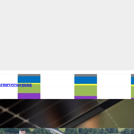
ärmeversorgung