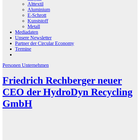
Alttextil
Aluminium
E-Schrott
Kunststoff
Metall
Mediadaten
Unsere Newsletter
Partner der Circular Economy
Termine
Personen
Unternehmen
Friedrich Rechberger neuer
CEO der HydroDyn Recycling
GmbH