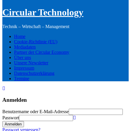
Circular Technology
Technik – Wirtschaft – Management
Home
Cookie-Richtlinie (EU)
Mediadaten
Partner der Circular Economy
Über uns
Unsere Newsletter
Impressum
Datenschutzerklärung
Termine
Anmelden
Benutzername oder E-Mail-Adresse
Passwort
Anmelden
Passwort vergessen?