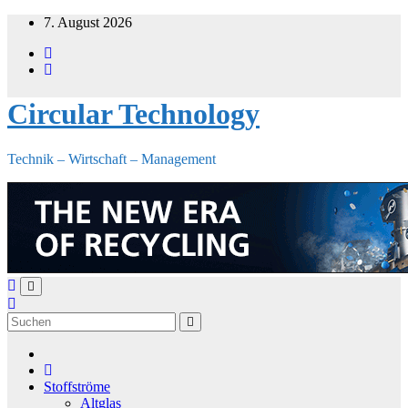
Zum
7. August 2026
Inhalt
springen
Circular Technology
Technik – Wirtschaft – Management
Stoffströme
Altglas