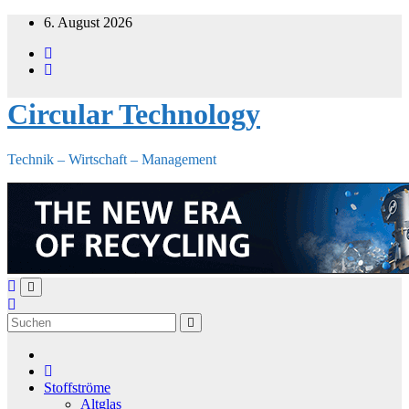
Zum
6. August 2026
Inhalt
springen
Circular Technology
Technik – Wirtschaft – Management
Stoffströme
Altglas