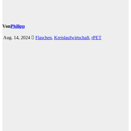
Von
Philipp
Aug. 14, 2024
Flaschen
,
Kreislaufwirtschaft
,
rPET