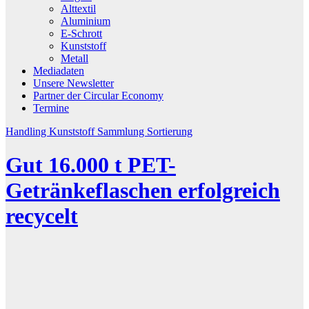
Alttextil
Aluminium
E-Schrott
Kunststoff
Metall
Mediadaten
Unsere Newsletter
Partner der Circular Economy
Termine
Handling
Kunststoff
Sammlung
Sortierung
Gut 16.000 t PET-
Getränkeflaschen erfolgreich
recycelt