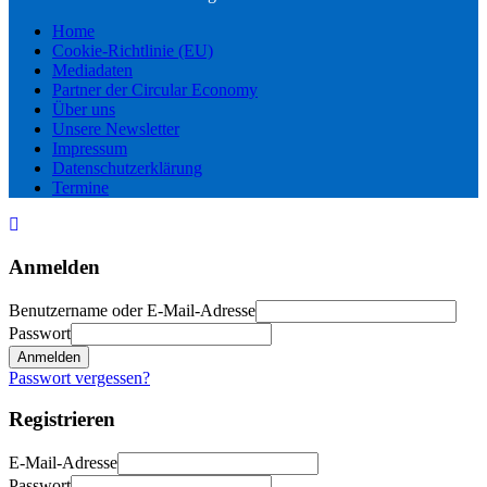
Home
Cookie-Richtlinie (EU)
Mediadaten
Partner der Circular Economy
Über uns
Unsere Newsletter
Impressum
Datenschutzerklärung
Termine
Anmelden
Benutzername oder E-Mail-Adresse
Passwort
Anmelden
Passwort vergessen?
Registrieren
E-Mail-Adresse
Passwort