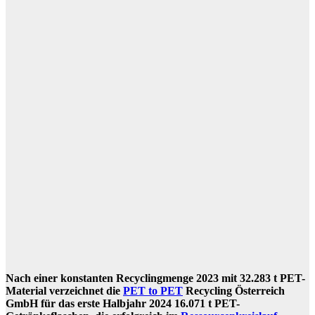
Nach einer konstanten Recyclingmenge 2023 mit 32.283 t PET-
Material verzeichnet die
PET to PET
Recycling Österreich
GmbH für das erste Halbjahr 2024 16.071 t PET-