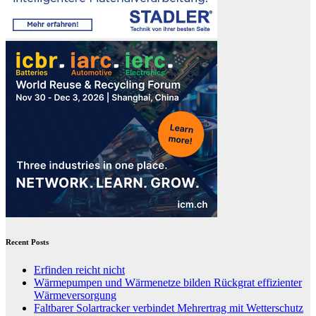
Recent Posts
Erfinden reicht nicht
Wärmepumpen und Wärmenetze bilden Rückgrat effizienter
Wärmeversorgung
Faltbarer Solartracker verbindet Mehrertrag mit Wetterschutz