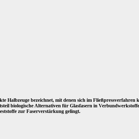
e Halbzeuge bezeichnet, mit denen sich im Fließpressverfahren k
tsteil biologische Alternativen für Glasfasern in Verbundwerkstoff
ststoffe zur Faserverstärkung gelingt.