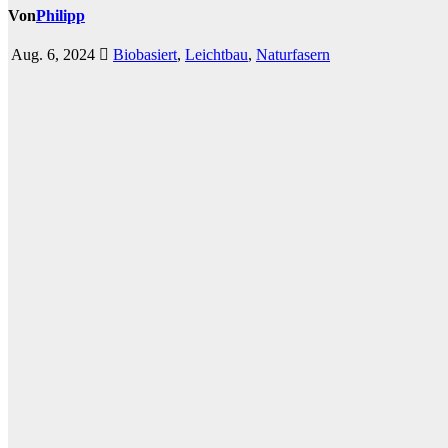
Von
Philipp
Aug. 6, 2024
Biobasiert
,
Leichtbau
,
Naturfasern