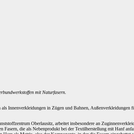
erbundwerkstoffen mit Naturfasern.
enen als Innenverkleidungen in Zügen und Bahnen, Außenverkleidungen
unststoffzentrum Oberlausitz, arbeitet insbesondere an Zuginnenverkle
ren Fasern, die als Nebenprodukt bei der Textilherstellung mit Hanf an