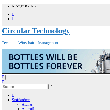
Zum
6. August 2026
Inhalt
springen
Circular Technology
Technik – Wirtschaft – Management
Stoffströme
Altglas
Alttextil