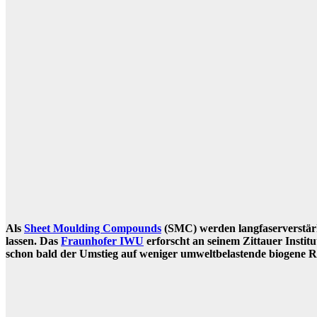
Als
Sheet Moulding Compounds
(SMC) werden langfaserverstärkt
lassen. Das
Fraunhofer IWU
erforscht an seinem Zittauer Institu
schon bald der Umstieg auf weniger umweltbelastende biogene Re