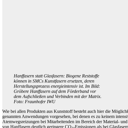
Hanffasern statt Glasfasern: Biogene Reststoffe
können in SMCs Kunstfasern ersetzen, deren
Herstellungsprozess energieintensiv ist. Im Bild:
Gröbere Hanffasern auf dem Förderband vor
dem Aufschließen und Verbinden mit der Matrix.
Foto: Fraunhofer IWU
Wie bei allen Produkten aus Kunststoff besteht auch hier die Möglic
genannten Anwendungen vorgesehen, bei denen es zu keinem intensiv
Atemwegsreizungen bei Mitarbeitenden im Bereich der Material- und 
von Hanffasern deutlich geringere CO
-Emissionen als bei Glasfaser