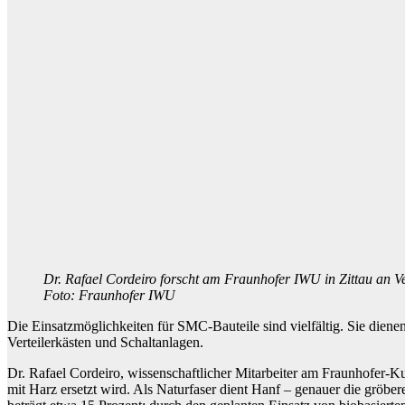
Dr. Rafael Cordeiro forscht am Fraunhofer IWU in Zittau an V
Foto: Fraunhofer IWU
Die Einsatzmöglichkeiten für SMC-Bauteile sind vielfältig. Sie di
Verteilerkästen und Schaltanlagen.
Dr. Rafael Cordeiro, wissenschaftlicher Mitarbeiter am Fraunhofer-K
mit Harz ersetzt wird. Als Naturfaser dient Hanf – genauer die gröbe