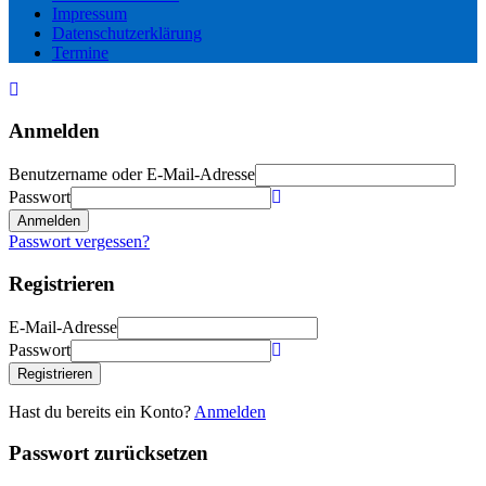
Impressum
Datenschutzerklärung
Termine
Anmelden
Benutzername oder E-Mail-Adresse
Passwort
Anmelden
Passwort vergessen?
Registrieren
E-Mail-Adresse
Passwort
Registrieren
Hast du bereits ein Konto?
Anmelden
Passwort zurücksetzen