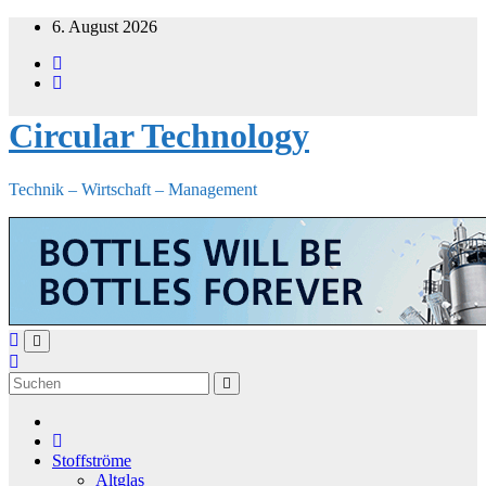
Zum
6. August 2026
Inhalt
springen
Circular Technology
Technik – Wirtschaft – Management
Stoffströme
Altglas