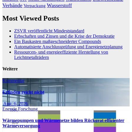
Verbände
Wasserstoff
Verpackung
Most Viewed Posts
ZSVR veröffentlicht Mindeststandard
Erbschaften und Zinsen und die Krise der Demokratie
Ein Baukasten maßgeschneiderter Compounds
Automatisierte Anschlussprüfung und Energienetzplanung
Ressourcen- und energieeffiziente Herstellung von
Leichtmetallrädern
Weitere
Kommentar
Erfinden reicht nicht
Aug. 6, 2026
Energie
Forschung
Wärmepumpen und Wärmenetze bilden Rückgrat effizienter
Wärmeversorgung