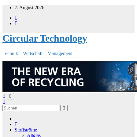
Zum
7. August 2026
Inhalt
springen
Circular Technology
Technik – Wirtschaft – Management
Stoffströme
Altglas