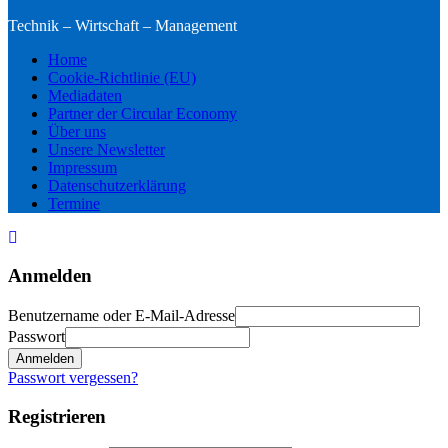
Technik – Wirtschaft – Management
Home
Cookie-Richtlinie (EU)
Mediadaten
Partner der Circular Economy
Über uns
Unsere Newsletter
Impressum
Datenschutzerklärung
Termine
Anmelden
Benutzername oder E-Mail-Adresse
Passwort
Anmelden
Passwort vergessen?
Registrieren