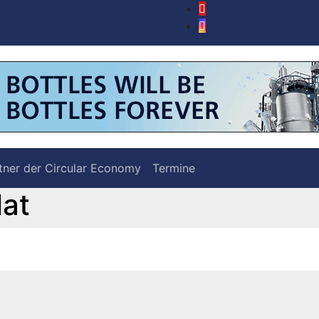
tner der Circular Economy
Termine
lat