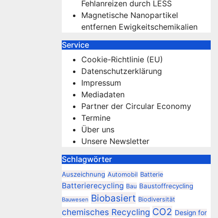
Fehlanreizen durch LESS
Magnetische Nanopartikel
entfernen Ewigkeitschemikalien
Service
Cookie-Richtlinie (EU)
Datenschutzerklärung
Impressum
Mediadaten
Partner der Circular Economy
Termine
Über uns
Unsere Newsletter
Schlagwörter
Auszeichnung
Automobil
Batterie
Batterierecycling
Baustoffrecycling
Bau
Biobasiert
Biodiversität
Bauwesen
CO2
chemisches Recycling
Design for