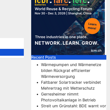
Recent Posts
Wärmepumpen und Wärmenetze
bilden Rückgrat effizienter
Wärmeversorgung
Faltbarer Solartracker verbindet
Mehrertrag mit Wetterschutz
Gerresheimer nimmt
Photovoltaikanlage in Betrieb
Streit um Grünstahl: BDE warnt vor