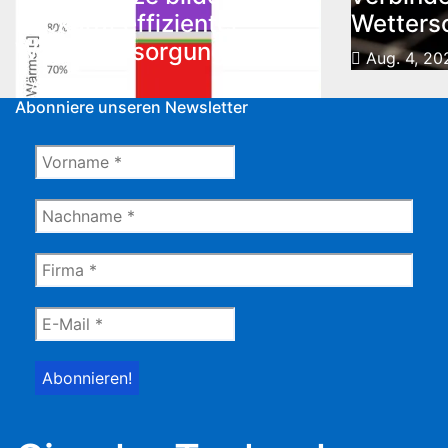
Rückgrat effizienter
Wetters
Wärmeversorgung
Aug. 4, 20
Aug. 5, 2026
Abonniere unseren Newsletter