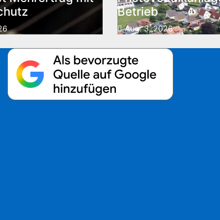
chutz
Betrieb
26
Aug. 3, 2026