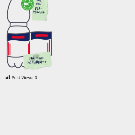
Post Views:
3