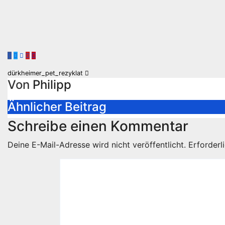
Beitragsnavigation
dürkheimer_pet_rezyklat
Von
Philipp
Ähnlicher Beitrag
Schreibe einen Kommentar
Deine E-Mail-Adresse wird nicht veröffentlicht.
Erforderl