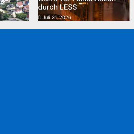
durch LESS
Juli 31, 2026