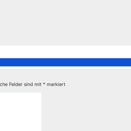
iche Felder sind mit
*
markiert