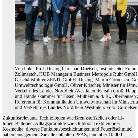
Von links: Prof. Dr.-Ing Christian Doetsch, Institutsleiter Fr
Zollmarsch, HUB Managerin Business Metropole Ruhr GmbH, 
Geschäftsführer ZENIT GmbH, Dr.-Ing. Martin Cornelsen, Ges
Umwelttechnologie GmbH, Oliver Krischer, Minister für Umwe
Verkehr des Landes Nordrhein-Westfalen, Kerstin Groß, Hauptg
und Handelskammer für Essen, Mülheim a. d. R., Oberhausen 
Referentin für Kommunikation Umweltwirtschaft im Ministeri
und Verkehr des Landes Nordrhein-Westfalen. Foto: Cornels
Zukunftsrelevante Technologien wie Brennstoffzellen oder Li-
Ionen-Batterien, Alltagsprodukte wie Outdoor-Textilien oder
Kosmetika, diverse Funktionsbeschichtungen und Feuerlöschmittel
haben eins gemein: Sie alle enthalten PFAS; eine über 10 000