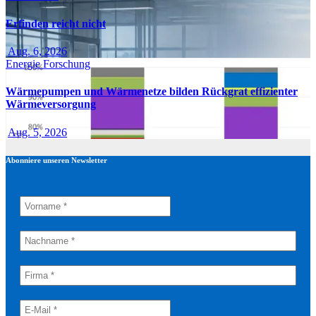
Erfinden reicht nicht
Aug. 6, 2026
Energie
Forschung
Wärmepumpen und Wärmenetze bilden Rückgrat effizienter
Wärmeversorgung
Aug. 5, 2026
Abonniere unseren Newsletter