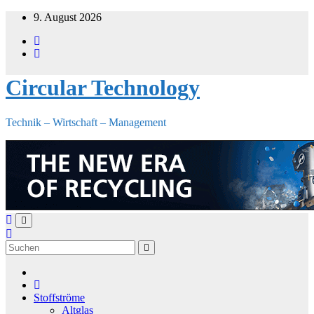
Zum
9. August 2026
Inhalt
springen
Circular Technology
Technik – Wirtschaft – Management
Stoffströme
Altglas