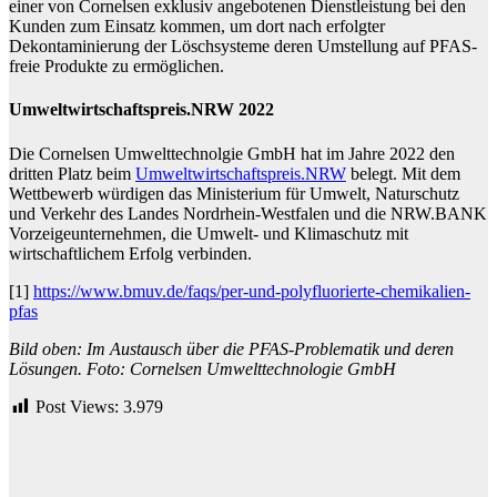
einer von Cornelsen exklusiv angebotenen Dienstleistung bei den
Kunden zum Einsatz kommen, um dort nach erfolgter
Dekontaminierung der Löschsysteme deren Umstellung auf PFAS-
freie Produkte zu ermöglichen.
Umweltwirtschaftspreis.NRW 2022
Die Cornelsen Umwelttechnolgie GmbH hat im Jahre 2022 den
dritten Platz beim
Umweltwirtschaftspreis.NRW
belegt. Mit dem
Wettbewerb würdigen das Ministerium für Umwelt, Naturschutz
und Verkehr des Landes Nordrhein-Westfalen und die NRW.BANK
Vorzeigeunternehmen, die Umwelt- und Klimaschutz mit
wirtschaftlichem Erfolg verbinden.
[1]
https://www.bmuv.de/faqs/per-und-polyfluorierte-chemikalien-
pfas
Bild oben: Im Austausch über die PFAS-Problematik und deren
Lösungen. Foto:
Cornelsen Umwelttechnologie GmbH
Post Views:
3.979