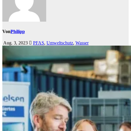
Von
Philipp
Aug. 3, 2023
PFAS
,
Umweltschutz
,
Wasser