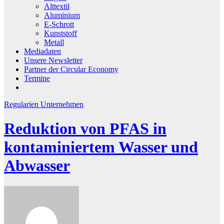
Alttextil
Aluminium
E-Schrott
Kunststoff
Metall
Mediadaten
Unsere Newsletter
Partner der Circular Economy
Termine
Regularien
Unternehmen
Reduktion von PFAS in
kontaminiertem Wasser und
Abwasser