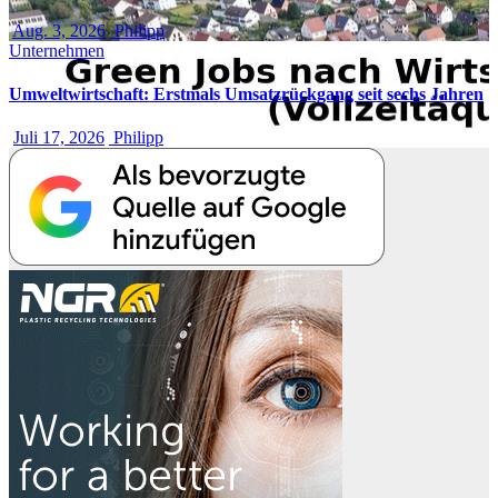
Aug. 3, 2026
Philipp
Unternehmen
Umweltwirtschaft: Erstmals Umsatzrückgang seit sechs Jahren
Juli 17, 2026
Philipp