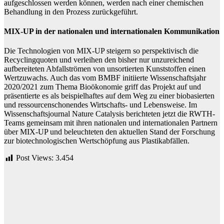
aufgeschlossen werden können, werden nach einer chemischen
Behandlung in den Prozess zurückgeführt.
MIX-UP in der nationalen und internationalen Kommunikation
Die Technologien von MIX-UP steigern so perspektivisch die
Recyclingquoten und verleihen den bisher nur unzureichend
aufbereiteten Abfallströmen von unsortierten Kunststoffen einen
Wertzuwachs. Auch das vom BMBF initiierte Wissenschaftsjahr
2020/2021 zum Thema Bioökonomie griff das Projekt auf und
präsentierte es als beispielhaftes auf dem Weg zu einer biobasierten
und ressourcenschonendes Wirtschafts- und Lebensweise. Im
Wissenschaftsjournal Nature Catalysis berichteten jetzt die RWTH-
Teams gemeinsam mit ihren nationalen und internationalen Partnern
über MIX-UP und beleuchteten den aktuellen Stand der Forschung
zur biotechnologischen Wertschöpfung aus Plastikabfällen.
Post Views:
3.454