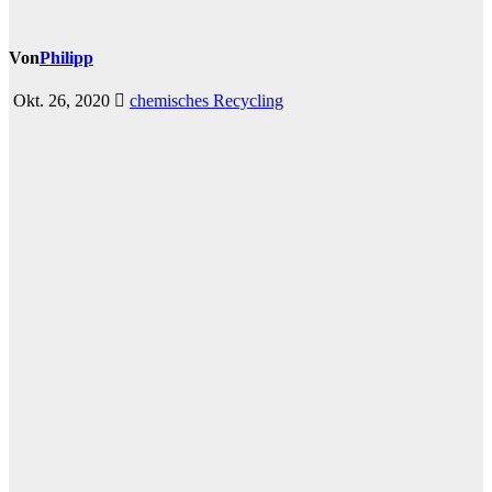
Von
Philipp
Okt. 26, 2020
chemisches Recycling