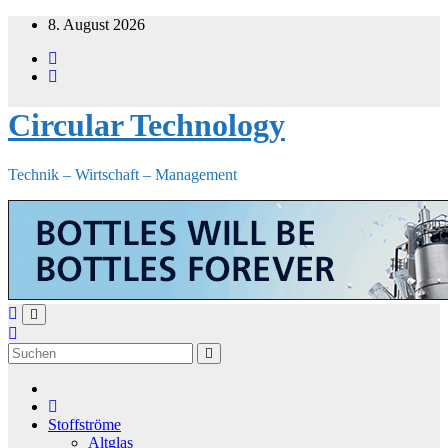
Zum
8. August 2026
Inhalt
springen
Circular Technology
Technik – Wirtschaft – Management
Stoffströme
Altglas