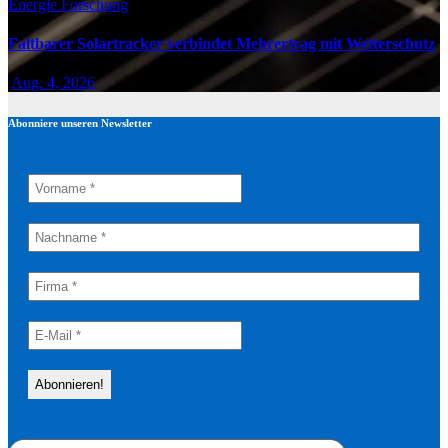
Energie
Forschung
Faltbarer Solartracker verbindet Mehrertrag mit Wetterschutz
Aug. 4, 2026
Abonniere unseren Newsletter