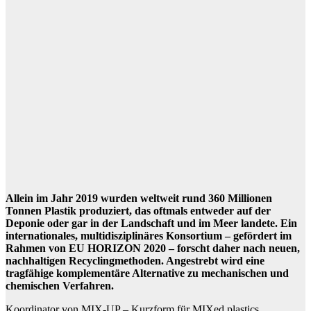
Allein im Jahr 2019 wurden weltweit rund 360 Millionen
Tonnen Plastik produziert, das oftmals entweder auf der
Deponie oder gar in der Landschaft und im Meer landete. Ein
internationales, multidisziplinäres Konsortium – gefördert im
Rahmen von EU HORIZON 2020 – forscht daher nach neuen,
nachhaltigen Recyclingmethoden. Angestrebt wird eine
tragfähige komplementäre Alternative zu mechanischen und
chemischen Verfahren.
Koordinator von MIX-UP – Kurzform für MIXed plastics