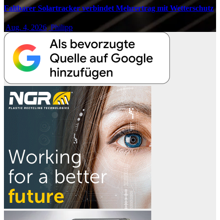
Faltbarer Solartracker verbindet Mehrertrag mit Wetterschutz
Aug. 4, 2026
Philipp