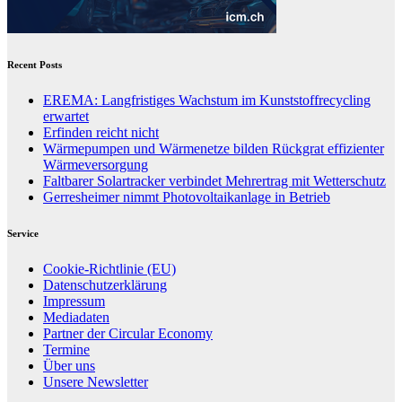
Recent Posts
EREMA: Langfristiges Wachstum im Kunststoffrecycling
erwartet
Erfinden reicht nicht
Wärmepumpen und Wärmenetze bilden Rückgrat effizienter
Wärmeversorgung
Faltbarer Solartracker verbindet Mehrertrag mit Wetterschutz
Gerresheimer nimmt Photovoltaikanlage in Betrieb
Service
Cookie-Richtlinie (EU)
Datenschutzerklärung
Impressum
Mediadaten
Partner der Circular Economy
Termine
Über uns
Unsere Newsletter