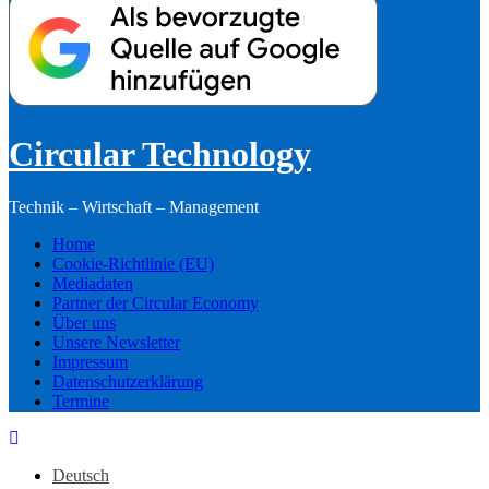
Circular Technology
Technik – Wirtschaft – Management
Home
Cookie-Richtlinie (EU)
Mediadaten
Partner der Circular Economy
Über uns
Unsere Newsletter
Impressum
Datenschutzerklärung
Termine
Deutsch