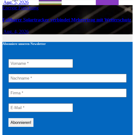
Aug. 5, 2026
Energie
Forschung
Faltbarer Solartracker verbindet Mehrertrag mit Wetterschutz
Aug. 4, 2026
Abonniere unseren Newsletter