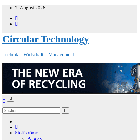
Zum
7. August 2026
Inhalt
springen
Circular Technology
Technik – Wirtschaft – Management
Stoffströme
Altglas