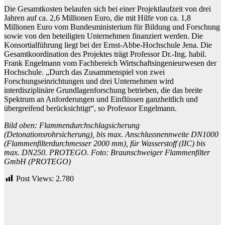
Die Gesamtkosten belaufen sich bei einer Projektlaufzeit von drei
Jahren auf ca. 2,6 Millionen Euro, die mit Hilfe von ca. 1,8
Millionen Euro vom Bundesministerium für Bildung und Forschung
sowie von den beteiligten Unternehmen finanziert werden. Die
Konsortialführung liegt bei der Ernst-Abbe-Hochschule Jena. Die
Gesamtkoordination des Projektes trägt Professor Dr.-Ing. habil.
Frank Engelmann vom Fachbereich Wirtschaftsingenieurwesen der
Hochschule. „Durch das Zusammenspiel von zwei
Forschungseinrichtungen und drei Unternehmen wird
interdisziplinäre Grundlagenforschung betrieben, die das breite
Spektrum an Anforderungen und Einflüssen ganzheitlich und
übergreifend berücksichtigt“, so Professor Engelmann.
Bild oben: Flammendurchschlagsicherung
(Detonationsrohrsicherung), bis max. Anschlussnennweite DN1000
(Flammenfilterdurchmesser 2000 mm), für Wasserstoff (IIC) bis
max. DN250. PROTEGO. Foto: Braunschweiger Flammenfilter
GmbH (PROTEGO)
Post Views:
2.780