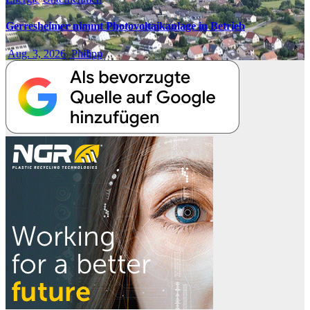
Gerresheimer nimmt Photovoltaikanlage in Betrieb
Aug. 3, 2026
Philipp