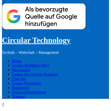
Circular Technology
Technik – Wirtschaft – Management
Home
Cookie-Richtlinie (EU)
Mediadaten
Partner der Circular Economy
Über uns
Unsere Newsletter
Impressum
Datenschutzerklärung
Termine