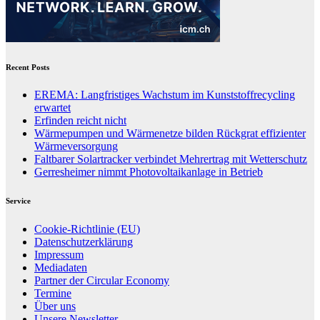
Recent Posts
EREMA: Langfristiges Wachstum im Kunststoffrecycling
erwartet
Erfinden reicht nicht
Wärmepumpen und Wärmenetze bilden Rückgrat effizienter
Wärmeversorgung
Faltbarer Solartracker verbindet Mehrertrag mit Wetterschutz
Gerresheimer nimmt Photovoltaikanlage in Betrieb
Service
Cookie-Richtlinie (EU)
Datenschutzerklärung
Impressum
Mediadaten
Partner der Circular Economy
Termine
Über uns
Unsere Newsletter