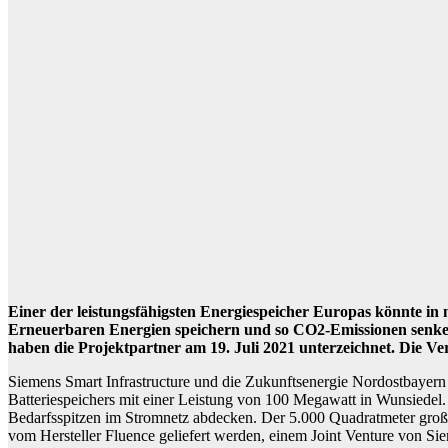
Einer der leistungsfähigsten Energiespeicher Europas könnte i
Erneuerbaren Energien speichern und so CO2-Emissionen senken.
haben die Projektpartner am 19. Juli 2021 unterzeichnet. Die V
Siemens Smart Infrastructure und die Zukunftsenergie Nordostbayer
Batteriespeichers mit einer Leistung von 100 Megawatt in Wunsiedel.
Bedarfsspitzen im Stromnetz abdecken. Der 5.000 Quadratmeter große 
vom Hersteller Fluence geliefert werden, einem Joint Venture von S