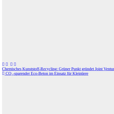
Beitragsnavigation
Chemisches Kunststoff-Recycling: Grüner Punkt gründet Joint Ventu
CO₂-sparender Eco-Beton im Einsatz für Kleintiere