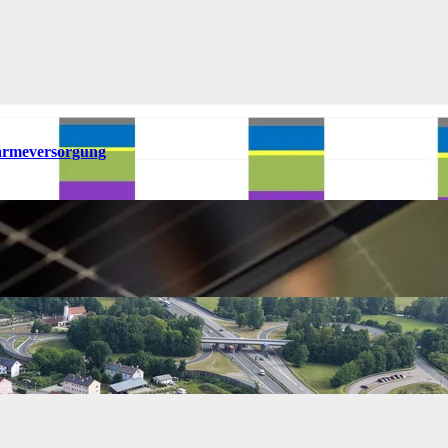
ärmeversorgung