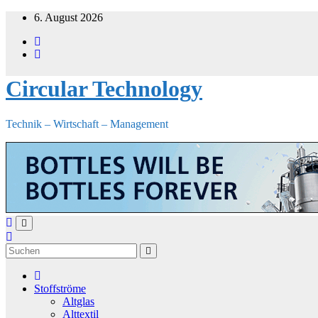
Zum
6. August 2026
Inhalt
springen
Circular Technology
Technik – Wirtschaft – Management
Stoffströme
Altglas
Alttextil