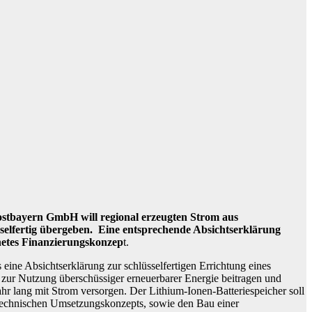
dostbayern GmbH will regional erzeugten Strom aus
selfertig übergeben. Eine entsprechende Absichtserklärung
gnetes Finanzierungskonzep
t.
ne Absichtserklärung zur schlüsselfertigen Errichtung eines
 zur Nutzung überschüssiger erneuerbarer Energie beitragen und
r lang mit Strom versorgen. Der Lithium-Ionen-Batteriespeicher soll
 technischen Umsetzungskonzepts, sowie den Bau einer