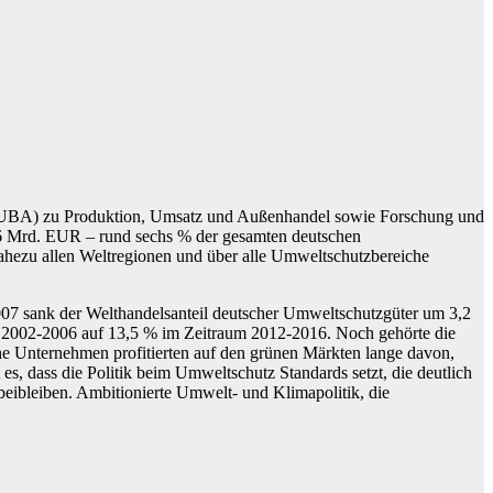
es (UBA) zu Produktion, Umsatz und Außenhandel sowie Forschung und
 Mrd. EUR – rund sechs % der gesamten deutschen
 nahezu allen Weltregionen und über alle Umweltschutzbereiche
007 sank der Welthandelsanteil deutscher Umweltschutzgüter um 3,2
um 2002-2006 auf 13,5 % im Zeitraum 2012-2016. Noch gehörte die
he Unternehmen profitierten auf den grünen Märkten lange davon,
es, dass die Politik beim Umweltschutz Standards setzt, die deutlich
eibleiben. Ambitionierte Umwelt- und Klimapolitik, die