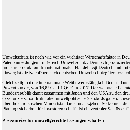
Umweltschutz ist nach wie vor ein wichtiger Wirtschaftsfaktor in 
Patentanmeldungen im Bereich Umweltschutz. Demnach produzierte
Industrieproduktion. Im internationalen Handel liegt Deutschland mi
hinweg ist die Nachfrage nach deutschen Umweltschutzgütern weiter
Gleichzeitig hat die internationale Wettbewerbsfähigkeit Deutschla
Prozentpunkte, von 16,8 % auf 13,6 % in 2017. Der weltweite Patent
Bundesrepublik damit zusammen mit Japan und den USA zu den drei 
dass für sie schon früh hohe umweltpolitische Standards galten. Diese
über die europäischen Mindeststandards hinausgehen. So können die 
Planungssicherheit für Investoren schafft, ist ein zentraler Schlüssel 
Preisanreize für umweltgerechte Lösungen schaffen