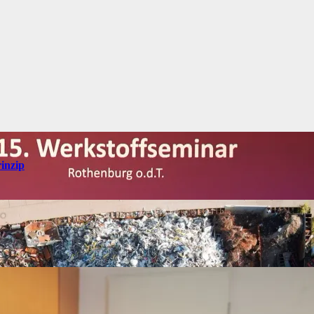
inzip