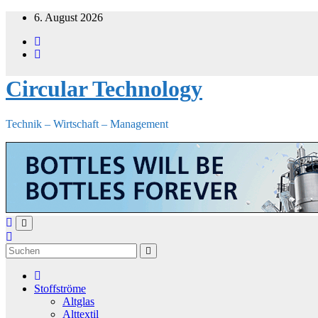
Zum
6. August 2026
Inhalt
springen
Circular Technology
Technik – Wirtschaft – Management
Stoffströme
Altglas
Alttextil