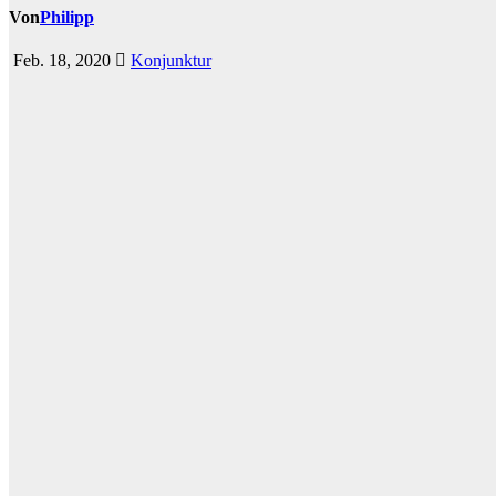
Von
Philipp
Feb. 18, 2020
Konjunktur