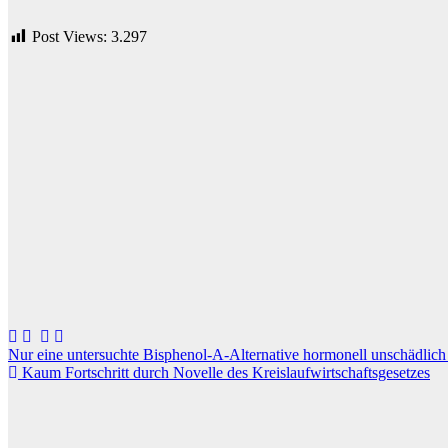
Post Views:
3.297
Beitragsnavigation
Nur eine untersuchte Bisphenol-A-Alternative hormonell unschädlic
Kaum Fortschritt durch Novelle des Kreislaufwirtschaftsgesetzes