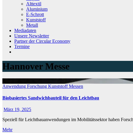
Alttextil
Aluminium
E-Schrott
Kunststoff
Metall
Mediadaten
Unsere Newsletter
Partner der Circular Economy
Termine
Hannover Messe
Anwendung
Forschung
Kunststoff
Messen
Biobasiertes Sandwichbauteil für den Leichtbau
März 19, 2025
Speziell für Leichtbauanwendungen im Mobilitätssektor haben Forsc
Mehr