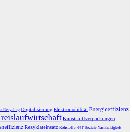
Energieeffizienz
Digitalisierung
Elektromobilität
or Recycling
reislaufwirtschaft
Kunststoffverpackungen
neffizienz
Rezyklateinsatz
Rohstoffe
Soziale Nachhaltigkeit
rPET