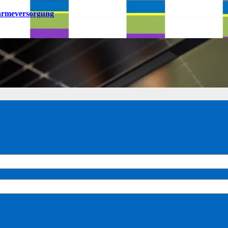
ärmeversorgung