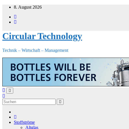
Zum
8. August 2026
Inhalt
springen
Circular Technology
Technik – Wirtschaft – Management
Stoffströme
Altglas