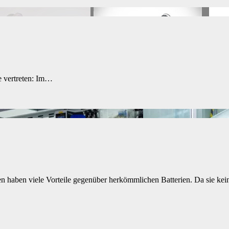
e vertreten: Im…
ien haben viele Vorteile gegenüber herkömmlichen Batterien. Da sie ke