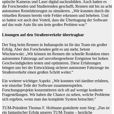
optische Kameras und Laser digital nachzubilden. Auch hatten es
die Forschenden und Studierenden geschafft, Rennen mit bis zu acht
autonomen Rennfahrzeugen zu simulieren. „Wir konnten durch die
virtuellen Rennen bereits viele Fehler erkennen und beheben. Und
so hatten wir auch den Vorteil, dass die Übertragung der Software
auf das reale Auto für uns kein großes Problem war.“
Lösungen auf den Straßenverkehr übertragbar
Der Sieg beim Rennen in Indianapolis ist für das Team ein großer
Erfolg. Aber den Forschenden geht es um mehr, betont
Wischnewski: „Wir können im Rennen die schnelle Reaktion eines
autonomen Fahrzeugs auf unvorhergesehene Ereignisse bei hohen
Geschwindigkeiten testen und optimieren. Diese Erfahrungen
bringen uns bei der Entwicklung sicherer autonomer Fahrzeuge im
Straßenverkehr einen großen Schritt weiter.“
Ein weiterer wichtiger Aspekt: „Wir konnten viel darüber erfahren,
wie einzelne Teile der Software zusammenspielen.
Forschungsprojekte konzentrieren sich oft auf wenige konkrete
Fragestellungen. Wir haben die Chance zu sehen, welche Probleme
sich ergeben, wenn man das komplette System betrachtet.“
TUM-Präsident Thomas F. Hofmann gratulierte zum Sieg: „Das ist
ein fantastischer Erfolg unseres TUM-Teams – herzliche