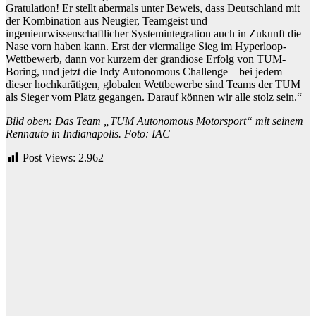
Gratulation! Er stellt abermals unter Beweis, dass Deutschland mit
der Kombination aus Neugier, Teamgeist und
ingenieurwissenschaftlicher Systemintegration auch in Zukunft die
Nase vorn haben kann. Erst der viermalige Sieg im Hyperloop-
Wettbewerb, dann vor kurzem der grandiose Erfolg von TUM-
Boring, und jetzt die Indy Autonomous Challenge – bei jedem
dieser hochkarätigen, globalen Wettbewerbe sind Teams der TUM
als Sieger vom Platz gegangen. Darauf können wir alle stolz sein.“
Bild oben: Das Team „TUM Autonomous Motorsport“ mit seinem
Rennauto in Indianapolis. Foto: IAC
Post Views:
2.962