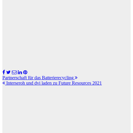
Beitragsnavigation
Partnerschaft für das Batterierecycling
Interseroh und dvi laden zu Future Resources 2021