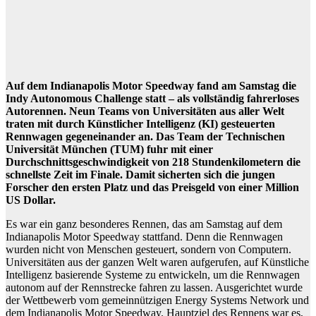
Auf dem Indianapolis Motor Speedway fand am Samstag die
Indy Autonomous Challenge statt – als vollständig fahrerloses
Autorennen. Neun Teams von Universitäten aus aller Welt
traten mit durch Künstlicher Intelligenz (KI) gesteuerten
Rennwagen gegeneinander an. Das Team der Technischen
Universität München (TUM) fuhr mit einer
Durchschnittsgeschwindigkeit von 218 Stundenkilometern die
schnellste Zeit im Finale. Damit sicherten sich die jungen
Forscher den ersten Platz und das Preisgeld von einer Million
US Dollar.
Es war ein ganz besonderes Rennen, das am Samstag auf dem
Indianapolis Motor Speedway stattfand. Denn die Rennwagen
wurden nicht von Menschen gesteuert, sondern von Computern.
Universitäten aus der ganzen Welt waren aufgerufen, auf Künstliche
Intelligenz basierende Systeme zu entwickeln, um die Rennwagen
autonom auf der Rennstrecke fahren zu lassen. Ausgerichtet wurde
der Wettbewerb vom gemeinnützigen Energy Systems Network und
dem Indianapolis Motor Speedway. Hauptziel des Rennens war es,