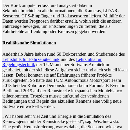
Der Bordcomputer erfasst und analysiert dabei in
Sekundenbruchteilen alle Informationen, die Kameras, LIDAR-
Sensoren, GPS-Empfänger und Radarsensoren liefern. Mithilfe der
Daten werden Prognosen darüber erstellt, wohin sich die anderen
Fahrzeuge bewegen, um Entscheidungen zu treffen, die als
Fahrbefehle an Lenkung oder Bremsen gegeben werden.
Realitätsnahe Simulationen
Anderthalb Jahre haben rund 60 Doktoranden und Studierende des
Lehrstuhls für Fahrzeugtechnik
und des
Lehrstuhls für
Regelungstechnik
der TUM an einer Software-Architektur
gearbeitet, mit der sich diese Aufgaben sicher und auch schnell lösen
lassen. Dabei konnten sie auf Erfahrungen früherer Projekte
zurückgreifen. So hatte das TUM Autonomous Motorsport Team
2018 bei den Roborace-Demonstrationen beim Formula-E Event in
Berlin und 2019 auf der Rennstrecke im spanischen Monteblanco
teilgenommen. Trotzdem musste aufgrund der veränderten
Bedingungen und Regeln des aktuellen Rennens eine völlig neue
Software entwickelt werden.
„Wir haben sehr viel Zeit und Energie in die Simulation des
Rennwagens und der Rennstrecke gesteckt“, sagt Wischnewski.
Eine große Herausforderung war es dabei, die Sensoren wie etwa