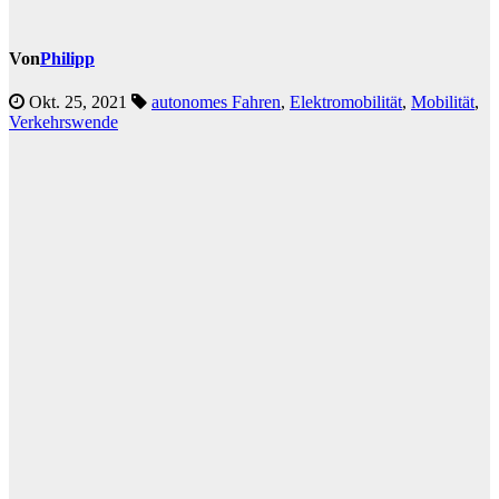
Von
Philipp
Okt. 25, 2021
autonomes Fahren
,
Elektromobilität
,
Mobilität
,
Verkehrswende