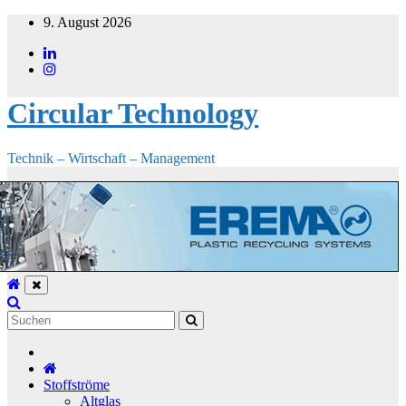
Zum
9. August 2026
Inhalt
springen
Circular Technology
Technik – Wirtschaft – Management
Stoffströme
Altglas