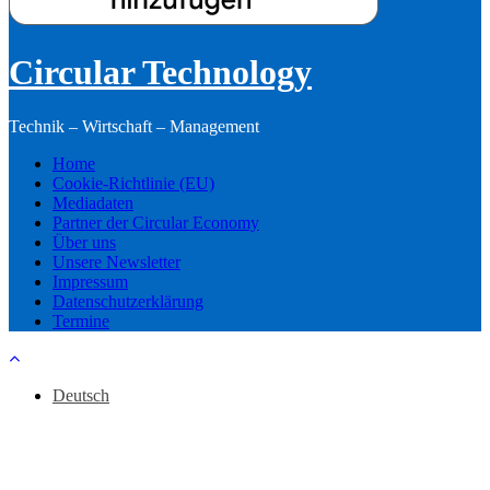
Circular Technology
Technik – Wirtschaft – Management
Home
Cookie-Richtlinie (EU)
Mediadaten
Partner der Circular Economy
Über uns
Unsere Newsletter
Impressum
Datenschutzerklärung
Termine
Deutsch