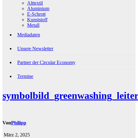
Alttextil
Aluminium
E-Schrott
Kunststoff
Metall
Mediadaten
Unsere Newsletter
Partner der Circular Economy
Termine
symbolbild_greenwashing_leite
Von
Philipp
März 2, 2025