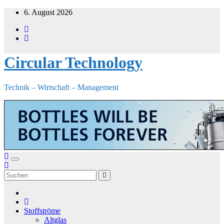
Zum
6. August 2026
Inhalt
springen
Circular Technology
Technik – Wirtschaft – Management
Stoffströme
Altglas