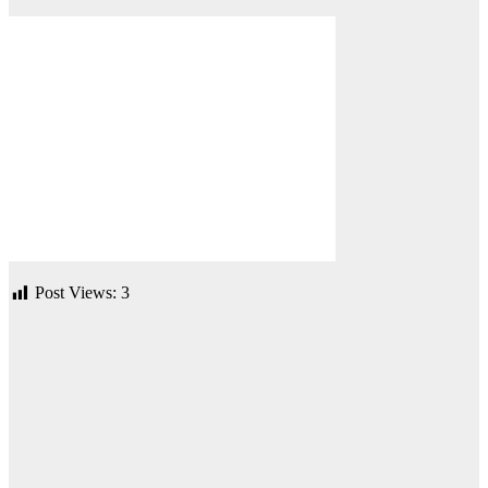
Post Views:
3