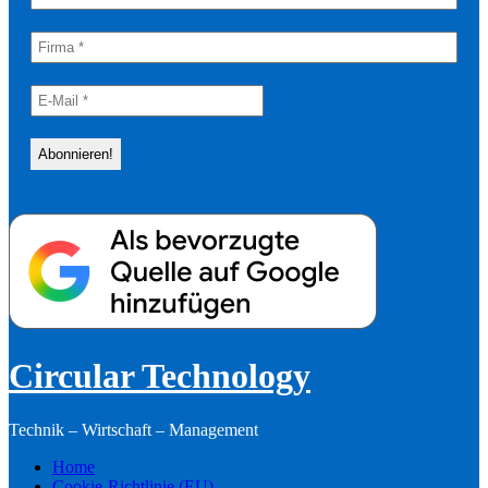
Circular Technology
Technik – Wirtschaft – Management
Home
Cookie-Richtlinie (EU)