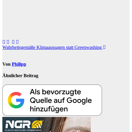
Beitragsnavigation
Wahrheitsgemäße Klimaaussagen statt Greenwashing
Von
Philipp
Ähnlicher Beitrag