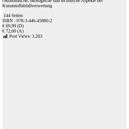
Ökonomische, ökologische und technische Aspekte der
Kunststoffabfallverwertung
144 Seiten
ISBN : 978-3-446-45880-2
€ 69,99 (D)
€ 72,00 (A)
Post Views:
3.203