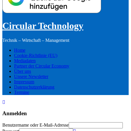
Circular Technology
Technik – Wirtschaft – Management
Home
Cookie-Richtlinie (EU)
Mediadaten
Partner der Circular Economy
Über uns
Unsere Newsletter
Impressum
Datenschutzerklärung
Termine
Anmelden
Benutzername oder E-Mail-Adresse