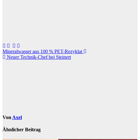
Beitragsnavigation
Mineralwasser aus 100 % PET-Rezyklat
Neuer Technik-Chef bei Steinert
Von
Axel
Ähnlicher Beitrag