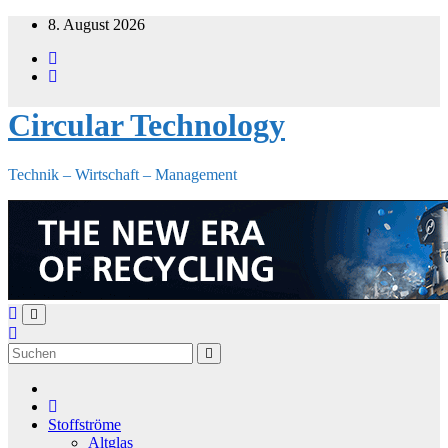
Zum
8. August 2026
Inhalt
springen
Circular Technology
Technik – Wirtschaft – Management
Stoffströme
Altglas