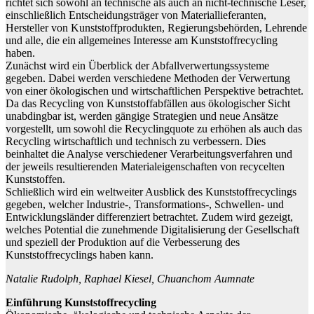
richtet sich sowohl an technische als auch an nicht-technische Leser,
einschließlich Entscheidungsträger von Materiallieferanten,
Hersteller von Kunststoffprodukten, Regierungsbehörden, Lehrende
und alle, die ein allgemeines Interesse am Kunststoffrecycling
haben.
Zunächst wird ein Überblick der Abfallverwertungssysteme
gegeben. Dabei werden verschiedene Methoden der Verwertung
von einer ökologischen und wirtschaftlichen Perspektive betrachtet.
Da das Recycling von Kunststoffabfällen aus ökologischer Sicht
unabdingbar ist, werden gängige Strategien und neue Ansätze
vorgestellt, um sowohl die Recyclingquote zu erhöhen als auch das
Recycling wirtschaftlich und technisch zu verbessern. Dies
beinhaltet die Analyse verschiedener Verarbeitungsverfahren und
der jeweils resultierenden Materialeigenschaften von recycelten
Kunststoffen.
Schließlich wird ein weltweiter Ausblick des Kunststoffrecyclings
gegeben, welcher Industrie-, Transformations-, Schwellen- und
Entwicklungsländer differenziert betrachtet. Zudem wird gezeigt,
welches Potential die zunehmende Digitalisierung der Gesellschaft
und speziell der Produktion auf die Verbesserung des
Kunststoffrecyclings haben kann.
Natalie Rudolph, Raphael Kiesel, Chuanchom Aumnate
Einführung Kunststoffrecycling