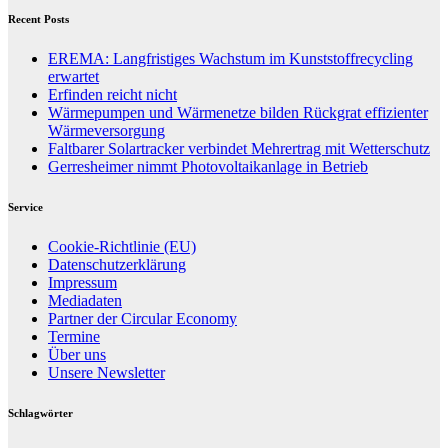
Recent Posts
EREMA: Langfristiges Wachstum im Kunststoffrecycling
erwartet
Erfinden reicht nicht
Wärmepumpen und Wärmenetze bilden Rückgrat effizienter
Wärmeversorgung
Faltbarer Solartracker verbindet Mehrertrag mit Wetterschutz
Gerresheimer nimmt Photovoltaikanlage in Betrieb
Service
Cookie-Richtlinie (EU)
Datenschutzerklärung
Impressum
Mediadaten
Partner der Circular Economy
Termine
Über uns
Unsere Newsletter
Schlagwörter