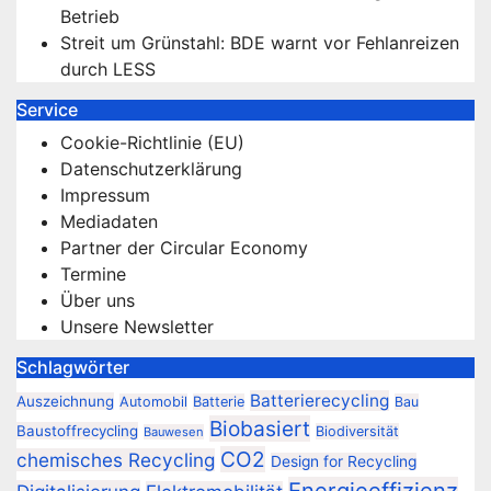
Betrieb
Streit um Grünstahl: BDE warnt vor Fehlanreizen
durch LESS
Service
Cookie-Richtlinie (EU)
Datenschutzerklärung
Impressum
Mediadaten
Partner der Circular Economy
Termine
Über uns
Unsere Newsletter
Schlagwörter
Batterierecycling
Auszeichnung
Automobil
Batterie
Bau
Biobasiert
Baustoffrecycling
Biodiversität
Bauwesen
CO2
chemisches Recycling
Design for Recycling
Energieeffizienz