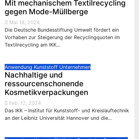
Mit mechanischem Textilrecycling
gegen Mode-Müllberge
Mai 18, 2024
Die Deutsche Bundesstiftung Umwelt fördert ein
Vorhaben zur Steigerung der Recyclingquoten im
Textilrecycling am IKK...
Anwendung
Kunststoff
Unternehmen
Nachhaltige und
ressourcenschonende
Kosmetikverpackungen
Feb. 12, 2024
Das IKK – Institut für Kunststoff- und Kreislauftechnik
an der Leibniz Universität Hannover und die...