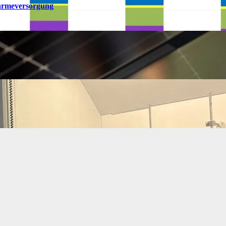
ärmeversorgung