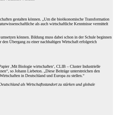
schaften gestalten können. „Um die bioökonomische Transformation
turwissenschaftliche als auch wirtschaftliche Kenntnisse vermittelt
on umsetzen können. Bildung muss dabei schon in der Schule beginnen
r den Übergang zu einer nachhaltigen Wirtschaft erfolgreich
ier ‚Mit Biologie wirtschaften‘, CLIB – Cluster Industrielle
nen“, so Johann Liebeton. „Diese Beiträge unterstreichen den
Wirtschaften in Deutschland und Europa zu stellen.“
eutschland als Wirtschaftsstandort zu stärken und globale