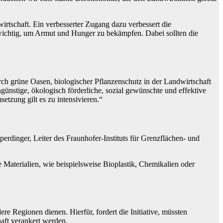
irtschaft. Ein verbesserter Zugang dazu verbessert die
 wichtig, um Armut und Hunger zu bekämpfen. Dabei sollten die
ch grüne Oasen, biologischer Pflanzenschutz in der Landwirtschaft
günstige, ökologisch förderliche, sozial gewünschte und effektive
etzung gilt es zu intensivieren.“
rdinger, Leiter des Fraunhofer-Instituts für Grenzflächen- und
 Materialien, wie beispielsweise Bioplastik, Chemikalien oder
e Regionen dienen. Hierfür, fordert die Initiative, müssten
aft verankert werden.