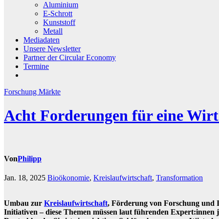
Aluminium
E-Schrott
Kunststoff
Metall
Mediadaten
Unsere Newsletter
Partner der Circular Economy
Termine
Forschung
Märkte
Acht Forderungen für eine Wirt
Von
Philipp
Jan. 18, 2025
Bioökonomie
,
Kreislaufwirtschaft
,
Transformation
Umbau zur
Kreislaufwirtschaft
, Förderung von Forschung und I
Initiativen – diese Themen müssen laut führenden Expert:innen je