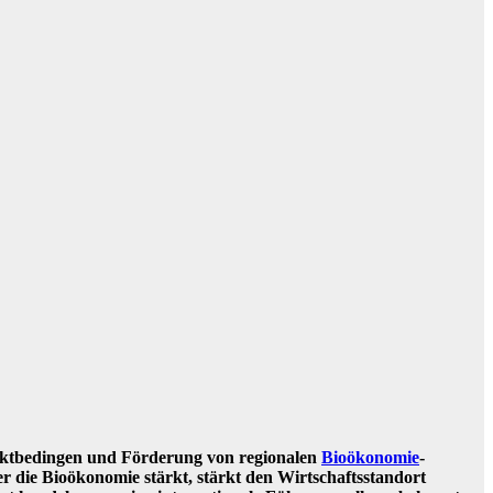
rktbedingen und Förderung von regionalen
Bioökonomie
-
er die Bioökonomie stärkt, stärkt den Wirtschaftsstandort