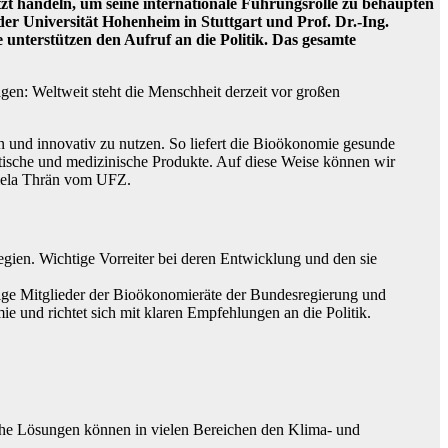
etzt handeln, um seine internationale Führungsrolle zu behaupten
er Universität Hohenheim in Stuttgart und Prof. Dr.-Ing.
nterstützen den Aufruf an die Politik. Das gesamte
n: Weltweit steht die Menschheit derzeit vor großen
n und innovativ zu nutzen. So liefert die Bioökonomie gesunde
tische und medizinische Produkte. Auf diese Weise können wir
aniela Thrän vom UFZ.
gien. Wichtige Vorreiter bei deren Entwicklung und den sie
alige Mitglieder der Bioökonomieräte der Bundesregierung und
e und richtet sich mit klaren Empfehlungen an die Politik.
ische Lösungen können in vielen Bereichen den Klima- und