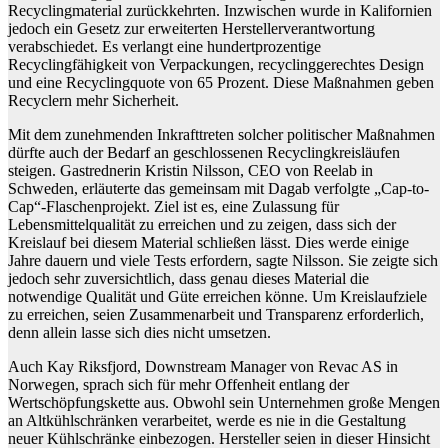
Recyclingmaterial zurückkehrten. Inzwischen wurde in Kalifornien
jedoch ein Gesetz zur erweiterten Herstellerverantwortung
verabschiedet. Es verlangt eine hundertprozentige
Recyclingfähigkeit von Verpackungen, recyclinggerechtes Design
und eine Recyclingquote von 65 Prozent. Diese Maßnahmen geben
Recyclern mehr Sicherheit.
Mit dem zunehmenden Inkrafttreten solcher politischer Maßnahmen
dürfte auch der Bedarf an geschlossenen Recyclingkreisläufen
steigen. Gastrednerin Kristin Nilsson, CEO von Reelab in
Schweden, erläuterte das gemeinsam mit Dagab verfolgte „Cap-to-
Cap“-Flaschenprojekt. Ziel ist es, eine Zulassung für
Lebensmittelqualität zu erreichen und zu zeigen, dass sich der
Kreislauf bei diesem Material schließen lässt. Dies werde einige
Jahre dauern und viele Tests erfordern, sagte Nilsson. Sie zeigte sich
jedoch sehr zuversichtlich, dass genau dieses Material die
notwendige Qualität und Güte erreichen könne. Um Kreislaufziele
zu erreichen, seien Zusammenarbeit und Transparenz erforderlich,
denn allein lasse sich dies nicht umsetzen.
Auch Kay Riksfjord, Downstream Manager von Revac AS in
Norwegen, sprach sich für mehr Offenheit entlang der
Wertschöpfungskette aus. Obwohl sein Unternehmen große Mengen
an Altkühlschränken verarbeitet, werde es nie in die Gestaltung
neuer Kühlschränke einbezogen. Hersteller seien in dieser Hinsicht