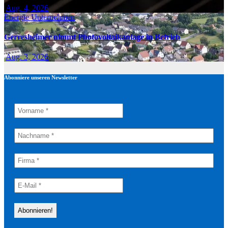
Aug. 4, 2026
Energie
Unternehmen
Gerresheimer nimmt Photovoltaikanlage in Betrieb
Aug. 3, 2026
Abonniere unseren Newsletter