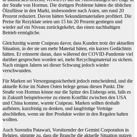
der Straße von Hormus. Die dortigen Probleme hätten die üblichen
Ölzuflüsse in den Markt, insbesondere nach Asien, um rund 20
Prozent reduziert. Davon hätten Sekundärmaterialien profitiert. Die
Preise für Rezyklate seien um 15 bis 20 Prozent gestiegen und
wieder auf ein Niveau zurückgekehrt, das einen nachhaltigen
Betrieb ermögliche.
Gleichzeitig warnte Craipeau davor, dass Kunden trotz der aktuellen
Situation, in der sie um mehr Material bäten, ein kurzes Gedächtnis
hätten. Er erinnerte daran, dass während der COVID-Pandemie viel
darüber gesprochen worden sei, mehr Recyclingmaterial zu sichern.
Nach einigen Jahren sei dieser Schwung jedoch wieder
verschwunden.
Für Marken sei Versorgungssicherheit jedoch entscheidend, und die
aktuelle Krise im Nahen Osten belege genau diesen Punkt. Die
Straße von Hormus könne nur die Spitze des Eisbergs sein, falls es
in Zukunft beispielsweise zu einem Konflikt zwischen den USA
und China komme, warnte Craipeau. Marken sollten deshalb
aufhören, kurzfristig zu denken, und langfristige Verträge
abschließen, wenn sie ihre Produkte weiter in den Regalen halten
wollten.
Auch Surendra Patawari, Vorsitzender der Gemini Corporation in
Belgien, stimmte zu, dass die Branche die aktuelle Situation nutzen