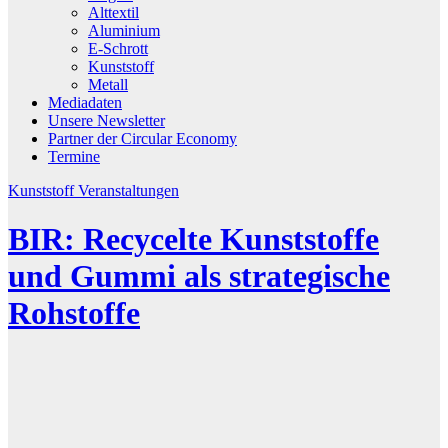
Alttextil
Aluminium
E-Schrott
Kunststoff
Metall
Mediadaten
Unsere Newsletter
Partner der Circular Economy
Termine
Kunststoff
Veranstaltungen
BIR: Recycelte Kunststoffe
und Gummi als strategische
Rohstoffe