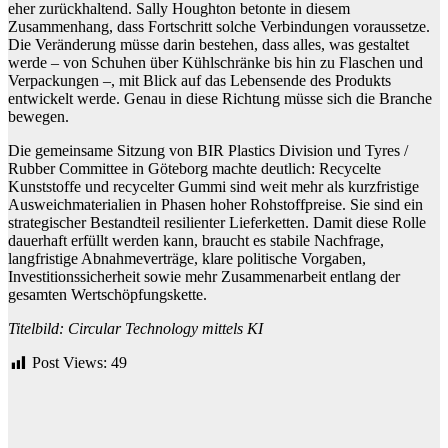
eher zurückhaltend. Sally Houghton betonte in diesem
Zusammenhang, dass Fortschritt solche Verbindungen voraussetze.
Die Veränderung müsse darin bestehen, dass alles, was gestaltet
werde – von Schuhen über Kühlschränke bis hin zu Flaschen und
Verpackungen –, mit Blick auf das Lebensende des Produkts
entwickelt werde. Genau in diese Richtung müsse sich die Branche
bewegen.
Die gemeinsame Sitzung von BIR Plastics Division und Tyres /
Rubber Committee in Göteborg machte deutlich: Recycelte
Kunststoffe und recycelter Gummi sind weit mehr als kurzfristige
Ausweichmaterialien in Phasen hoher Rohstoffpreise. Sie sind ein
strategischer Bestandteil resilienter Lieferketten. Damit diese Rolle
dauerhaft erfüllt werden kann, braucht es stabile Nachfrage,
langfristige Abnahmeverträge, klare politische Vorgaben,
Investitionssicherheit sowie mehr Zusammenarbeit entlang der
gesamten Wertschöpfungskette.
Titelbild: Circular Technology mittels KI
Post Views:
49