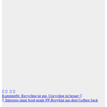
Beitragsnavigation
Kunststoffe: Recycling ist gut, Upcycling ist besser
Interzero plant food-grade PP-Rezyklat aus dem Gelben Sack