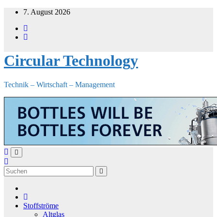
Zum
7. August 2026
Inhalt
springen
Circular Technology
Technik – Wirtschaft – Management
Stoffströme
Altglas