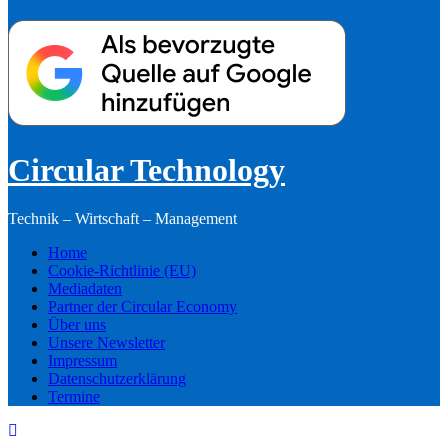
Circular Technology
Technik – Wirtschaft – Management
Home
Cookie-Richtlinie (EU)
Mediadaten
Partner der Circular Economy
Über uns
Unsere Newsletter
Impressum
Datenschutzerklärung
Termine