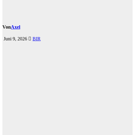
Von
Axel
Juni 9, 2026
BIR