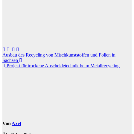
Beitragsnavigation
Ausbau des Recycling von Mischkunststoffen und Folien in
Sachsen
Projekt für trockene Abscheidetechnik beim Metallrecycling
Von
Axel