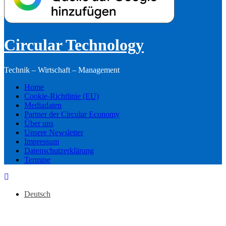
Circular Technology
Technik – Wirtschaft – Management
Home
Cookie-Richtlinie (EU)
Mediadaten
Partner der Circular Economy
Über uns
Unsere Newsletter
Impressum
Datenschutzerklärung
Termine
Deutsch