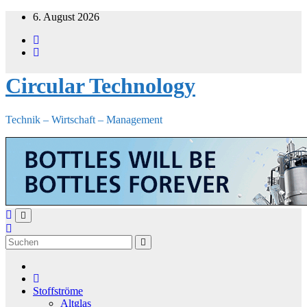
Zum
6. August 2026
Inhalt
springen
Circular Technology
Technik – Wirtschaft – Management
Stoffströme
Altglas