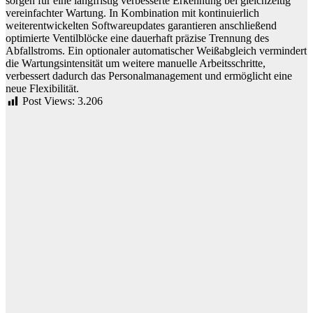
sorgen für eine langfristig verbesserte Erkennung bei gleichzeitig
vereinfachter Wartung. In Kombination mit kontinuierlich
weiterentwickelten Softwareupdates garantieren anschließend
optimierte Ventilblöcke eine dauerhaft präzise Trennung des
Abfallstroms. Ein optionaler automatischer Weißabgleich vermindert
die Wartungsintensität um weitere manuelle Arbeitsschritte,
verbessert dadurch das Personalmanagement und ermöglicht eine
neue Flexibilität.
Post Views:
3.206