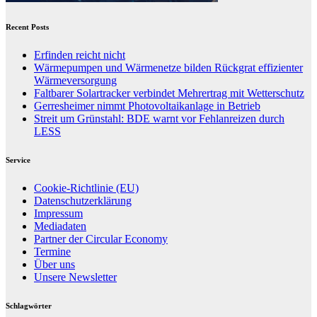
Recent Posts
Erfinden reicht nicht
Wärmepumpen und Wärmenetze bilden Rückgrat effizienter
Wärmeversorgung
Faltbarer Solartracker verbindet Mehrertrag mit Wetterschutz
Gerresheimer nimmt Photovoltaikanlage in Betrieb
Streit um Grünstahl: BDE warnt vor Fehlanreizen durch
LESS
Service
Cookie-Richtlinie (EU)
Datenschutzerklärung
Impressum
Mediadaten
Partner der Circular Economy
Termine
Über uns
Unsere Newsletter
Schlagwörter