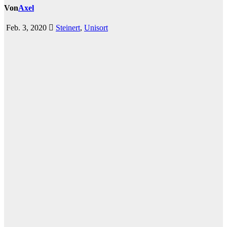
Von
Axel
Feb. 3, 2020
Steinert
,
Unisort