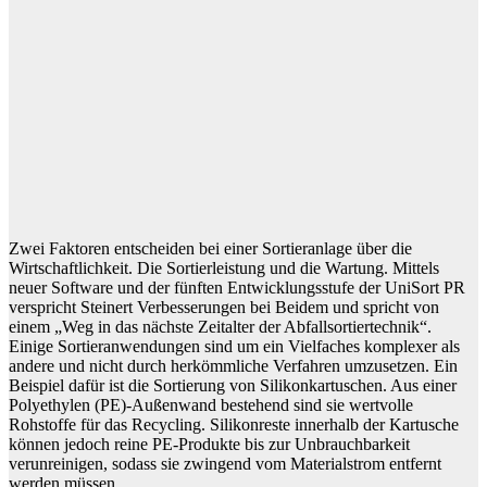
Zwei Faktoren entscheiden bei einer Sortieranlage über die
Wirtschaftlichkeit. Die Sortierleistung und die Wartung. Mittels
neuer Software und der fünften Entwicklungsstufe der UniSort PR
verspricht Steinert Verbesserungen bei Beidem und spricht von
einem „Weg in das nächste Zeitalter der Abfallsortiertechnik“.
Einige Sortieranwendungen sind um ein Vielfaches komplexer als
andere und nicht durch herkömmliche Verfahren umzusetzen. Ein
Beispiel dafür ist die Sortierung von Silikonkartuschen. Aus einer
Polyethylen (PE)-Außenwand bestehend sind sie wertvolle
Rohstoffe für das Recycling. Silikonreste innerhalb der Kartusche
können jedoch reine PE-Produkte bis zur Unbrauchbarkeit
verunreinigen, sodass sie zwingend vom Materialstrom entfernt
werden müssen.