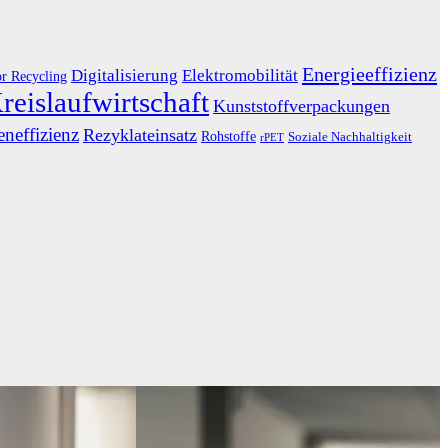
Energieeffizienz
Digitalisierung
Elektromobilität
or Recycling
reislaufwirtschaft
Kunststoffverpackungen
neffizienz
Rezyklateinsatz
Rohstoffe
Soziale Nachhaltigkeit
rPET