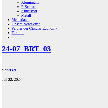
Aluminium
E-Schrott
Kunststoff
Metall
Mediadaten
Unsere Newsletter
Partner der Circular Economy
Termine
24-07_BRT_03
Von
Axel
Juli 22, 2024