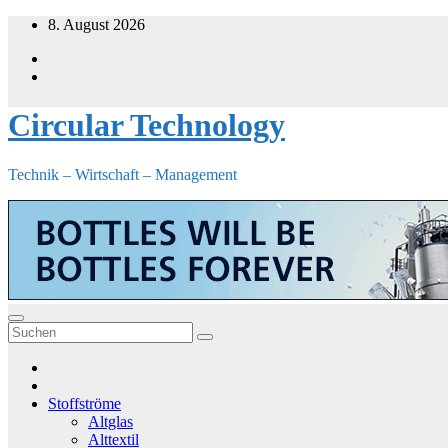
Zum
8. August 2026
Inhalt
springen
Circular Technology
Technik – Wirtschaft – Management
Stoffströme
Altglas
Alttextil