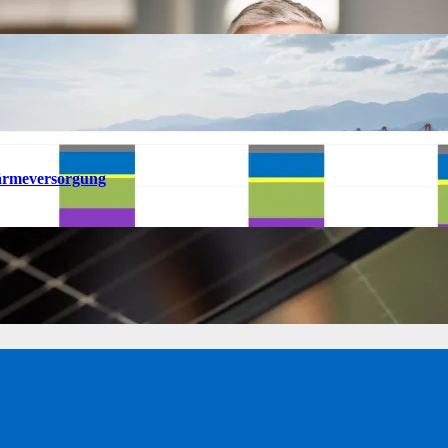
ärmeversorgung