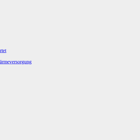
tet
Wärmeversorgung