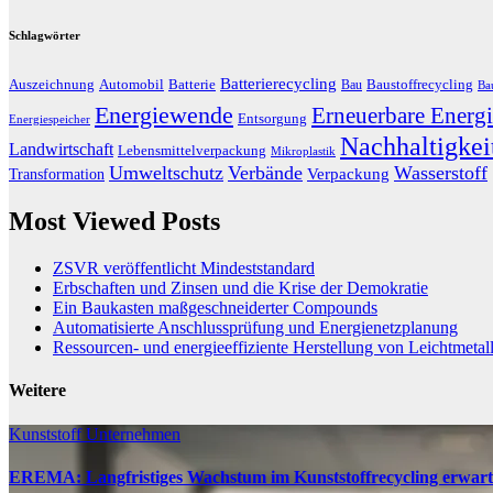
Schlagwörter
Batterierecycling
Auszeichnung
Baustoffrecycling
Automobil
Batterie
Bau
Ba
Energiewende
Erneuerbare Energi
Entsorgung
Energiespeicher
Nachhaltigkei
Landwirtschaft
Lebensmittelverpackung
Mikroplastik
Umweltschutz
Verbände
Wasserstoff
Transformation
Verpackung
Most Viewed Posts
ZSVR veröffentlicht Mindeststandard
Erbschaften und Zinsen und die Krise der Demokratie
Ein Baukasten maßgeschneiderter Compounds
Automatisierte Anschlussprüfung und Energienetzplanung
Ressourcen- und energieeffiziente Herstellung von Leichtmetal
Weitere
Kunststoff
Unternehmen
EREMA: Langfristiges Wachstum im Kunststoffrecycling erwart