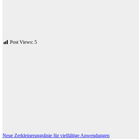
Post Views:
5
Beitragsnavigation
Neue Zerkleinerungslinie für vielfältige Anwendungen