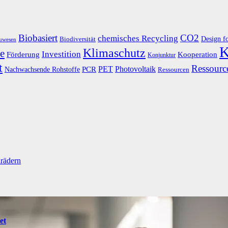
Biobasiert
CO2
chemisches Recycling
Design f
Biodiversität
uwesen
K
Klimaschutz
e
Investition
Kooperation
Förderung
Konjunktur
t
Ressource
PET
Photovoltaik
Nachwachsende Rohstoffe
PCR
Ressourcen
lrädern
et