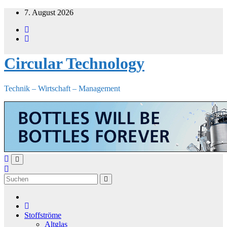
Zum
7. August 2026
Inhalt
springen
Circular Technology
Technik – Wirtschaft – Management
Stoffströme
Altglas