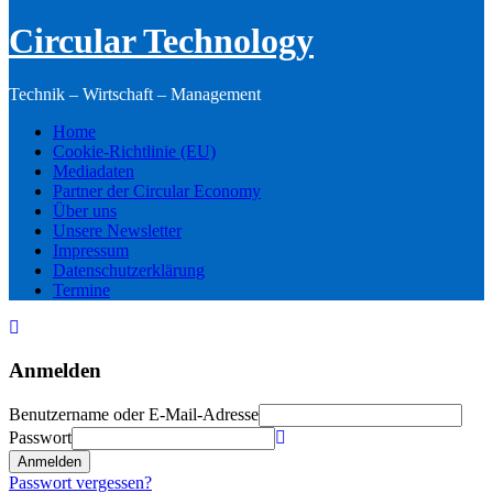
Circular Technology
Technik – Wirtschaft – Management
Home
Cookie-Richtlinie (EU)
Mediadaten
Partner der Circular Economy
Über uns
Unsere Newsletter
Impressum
Datenschutzerklärung
Termine
Anmelden
Benutzername oder E-Mail-Adresse
Passwort
Anmelden
Passwort vergessen?