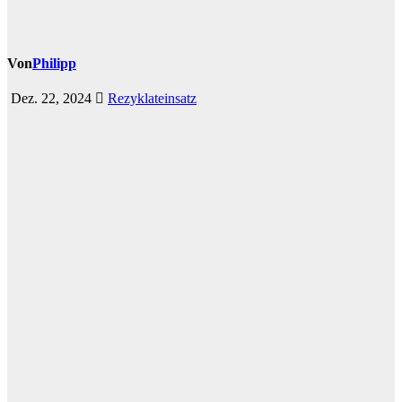
Von
Philipp
Dez. 22, 2024
Rezyklateinsatz