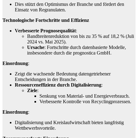
Dies stützt den Optimismus der Branche und fördert den
Einsatz von Regranulaten.
Technologische Fortschritte und Effizienz
Verbesserte Prognosequalität
:
Bandbreitenreduktion von bis zu 35 % auf 18,2 % (Juli
2024 vs. Mai 2025).
Ursache
: Fortschritte durch datenbasierte Modelle,
insbesondere durch die prognostica GmbH.
Einordnung
:
Zeigt die wachsende Bedeutung datengetriebener
Entscheidungen in der Branche.
Ressourceneffizienz durch Digitalisierung
:
Ziele
:
Senkung von Material- und Energieverbrauch.
Verbesserte Kontrolle von Recyclingprozessen.
Einordnung
:
Digitalisierung und Kreislaufwirtschaft bieten langfristig
Wettbewerbsvorteile.