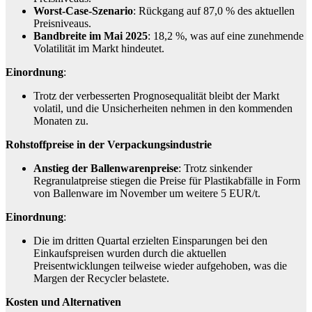
Worst-Case-Szenario
: Rückgang auf 87,0 % des aktuellen
Preisniveaus.
Bandbreite im Mai 2025
: 18,2 %, was auf eine zunehmende
Volatilität im Markt hindeutet.
Einordnung
:
Trotz der verbesserten Prognosequalität bleibt der Markt
volatil, und die Unsicherheiten nehmen in den kommenden
Monaten zu.
Rohstoffpreise in der Verpackungsindustrie
Anstieg der Ballenwarenpreise
: Trotz sinkender
Regranulatpreise stiegen die Preise für Plastikabfälle in Form
von Ballenware im November um weitere 5 EUR/t.
Einordnung
:
Die im dritten Quartal erzielten Einsparungen bei den
Einkaufspreisen wurden durch die aktuellen
Preisentwicklungen teilweise wieder aufgehoben, was die
Margen der Recycler belastete.
Kosten und Alternativen