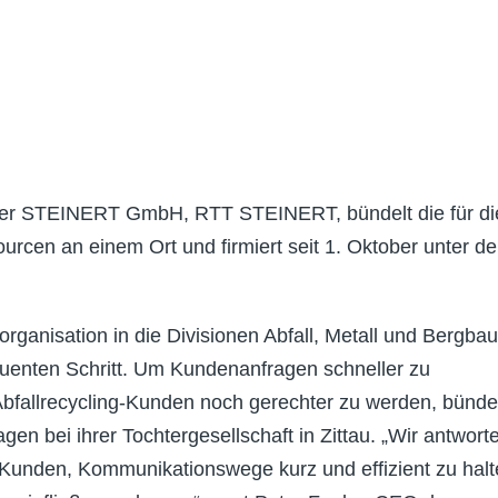
t der STEINERT GmbH, RTT STEINERT, bündelt die für di
urcen an einem Ort und firmiert seit 1. Oktober unter d
organisation in die Divisionen Abfall, Metall und Bergbau
enten Schritt. Um Kundenanfragen schneller zu
fallrecycling-Kunden noch gerechter zu werden, bündel
 bei ihrer Tochtergesellschaft in Zittau. „Wir antwort
Kunden, Kommunikationswege kurz und effizient zu hal