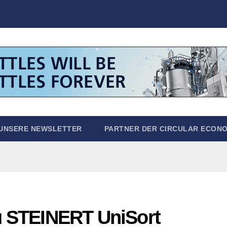
UNSERE NEWSLETTER
PARTNER DER CIRCULAR ECON
zu STEINERT UniSort