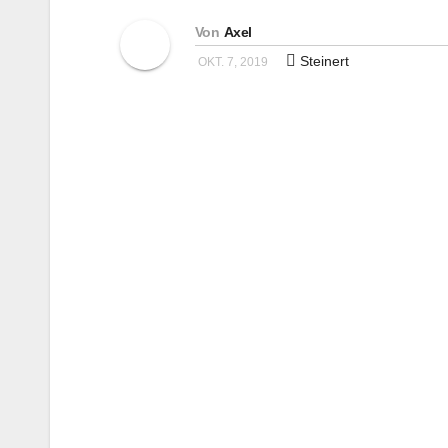
Von
Axel
Steinert
OKT. 7, 2019