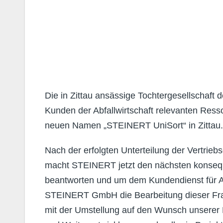
Die in Zittau ansässige Tochtergesellschaf
Kunden der Abfallwirtschaft relevanten Resso
neuen Namen „STEINERT UniSort“ in Zittau.
Nach der erfolgten Unterteilung der Vertriebs
macht STEINERT jetzt den nächsten konsequ
beantworten und um dem Kundendienst für Ab
STEINERT GmbH die Bearbeitung dieser Fragen
mit der Umstellung auf den Wunsch unserer 