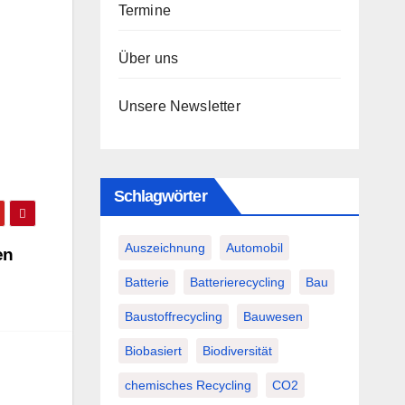
Termine
Über uns
Unsere Newsletter
Schlagwörter
Auszeichnung
Automobil
en
Batterie
Batterierecycling
Bau
Baustoffrecycling
Bauwesen
Biobasiert
Biodiversität
chemisches Recycling
CO2