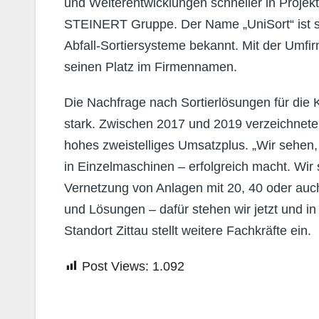
und Weiterentwicklungen schneller in Projek
STEINERT Gruppe. Der Name „UniSort“ ist sei
Abfall-Sortiersysteme bekannt. Mit der Umf
seinen Platz im Firmennamen.
Die Nachfrage nach Sortierlösungen für die K
stark. Zwischen 2017 und 2019 verzeichnete
hohes zweistelliges Umsatzplus. „Wir sehen,
in Einzelmaschinen – erfolgreich macht. Wir
Vernetzung von Anlagen mit 20, 40 oder au
und Lösungen – dafür stehen wir jetzt und in 
Standort Zittau stellt weitere Fachkräfte ein.
Post Views:
1.092