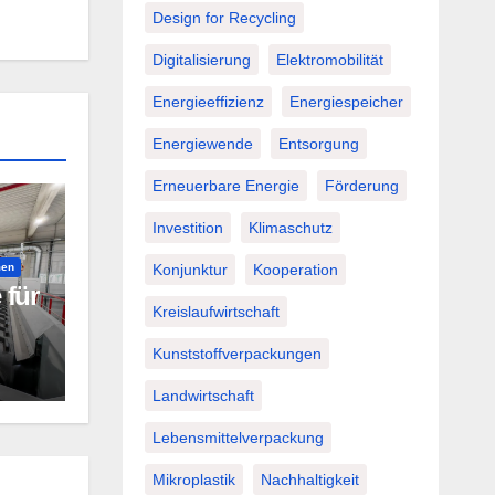
Design for Recycling
Digitalisierung
Elektromobilität
Energieeffizienz
Energiespeicher
Energiewende
Entsorgung
Erneuerbare Energie
Förderung
Investition
Klimaschutz
men
Konjunktur
Kooperation
 für
Kreislaufwirtschaft
Kunststoffverpackungen
Landwirtschaft
Lebensmittelverpackung
Mikroplastik
Nachhaltigkeit