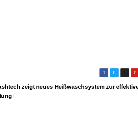
ashtech zeigt neues Heißwaschsystem zur effektiv
itung