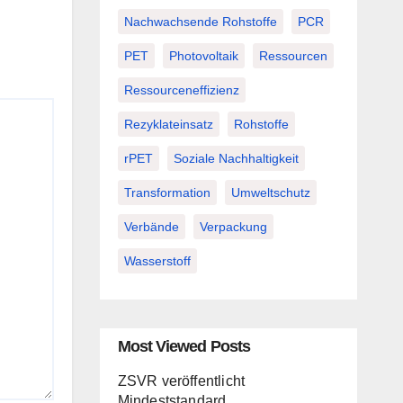
Nachwachsende Rohstoffe
PCR
PET
Photovoltaik
Ressourcen
Ressourceneffizienz
Rezyklateinsatz
Rohstoffe
rPET
Soziale Nachhaltigkeit
Transformation
Umweltschutz
Verbände
Verpackung
Wasserstoff
Most Viewed Posts
ZSVR veröffentlicht
Mindeststandard