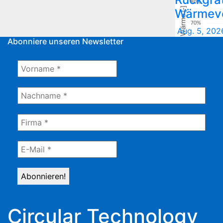
Wärmev
Aug. 5, 202
Abonniere unseren Newsletter
Circular Technology