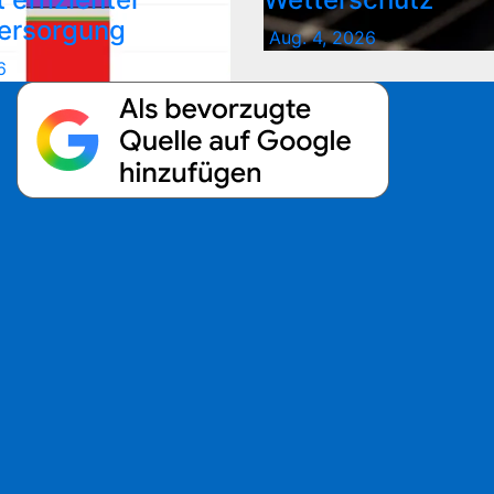
ersorgung
Aug. 4, 2026
6