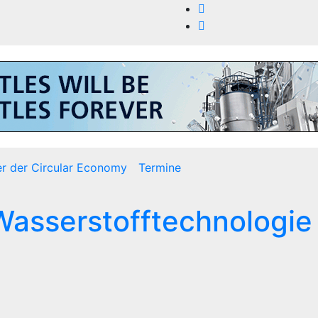
er der Circular Economy
Termine
 Wasserstofftechnologie