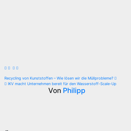
Beitragsnavigation
Recycling von Kunststoffen – Wie lösen wir die Müllprobleme?
IKV macht Unternehmen bereit für den Wasserstoff-Scale-Up
Von
Philipp