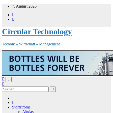
Zum
7. August 2026
Inhalt
springen
Circular Technology
Technik – Wirtschaft – Management
Stoffströme
Altglas