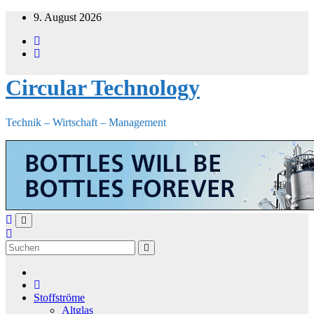
Zum
9. August 2026
Inhalt
springen
Circular Technology
Technik – Wirtschaft – Management
Stoffströme
Altglas