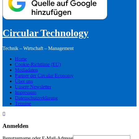
Circular Technology
Technik – Wirtschaft – Management
Home
Cookie-Richtlinie (EU)
Mediadaten
Partner der Circular Economy
Über uns
Unsere Newsletter
Impressum
Datenschutzerklärung
Termine
Anmelden
Benutzername oder E-Mail-Adresse