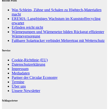
Recent Posts
Was Schleim, Zähne und Schalen zu Hightech-Materialien
macht
EREMA: Langfristiges Wachstum im Kunststoffrecycling
erwartet
Erfinden reicht nicht
Wärmepumpen und Wärmenetze bilden Rückgrat effizienter
Wärmeversorgung
Faltbarer Solartracker verbindet Mehrertrag mit Wetterschutz
Service
Cookie-Richtlinie (EU)
Datenschutzerklärung
Impressum
Mediadaten
Partner der Circular Economy
Termine
Über uns
Unsere Newsletter
Schlagwörter