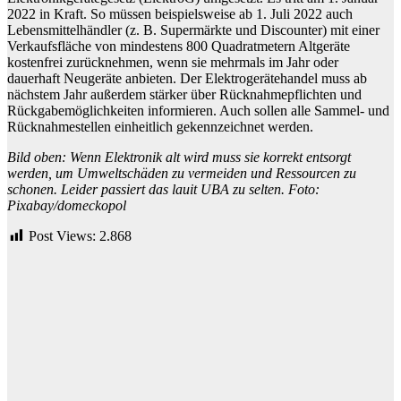
2022 in Kraft. So müssen beispielsweise ab 1. Juli 2022 auch
Lebensmittelhändler (z. B. Supermärkte und Discounter) mit einer
Verkaufsfläche von mindestens 800 Quadratmetern Altgeräte
kostenfrei zurücknehmen, wenn sie mehrmals im Jahr oder
dauerhaft Neugeräte anbieten. Der Elektrogerätehandel muss ab
nächstem Jahr außerdem stärker über Rücknahmepflichten und
Rückgabemöglichkeiten informieren. Auch sollen alle Sammel- und
Rücknahmestellen einheitlich gekennzeichnet werden.
Bild oben: Wenn Elektronik alt wird muss sie korrekt entsorgt
werden, um Umweltschäden zu vermeiden und Ressourcen zu
schonen. Leider passiert das lauit UBA zu selten. Foto:
Pixabay/
domeckopol
Post Views:
2.868