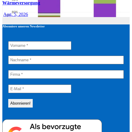
Wärmeversorgung
Aug. 5, 2026
Abonniere unseren Newsletter