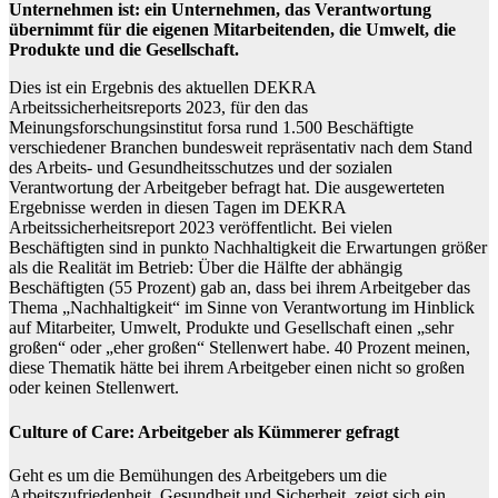
Unternehmen ist: ein Unternehmen, das Verantwortung
übernimmt für die eigenen Mitarbeitenden, die Umwelt, die
Produkte und die Gesellschaft.
Dies ist ein Ergebnis des aktuellen DEKRA
Arbeitssicherheitsreports 2023, für den das
Meinungsforschungsinstitut forsa rund 1.500 Beschäftigte
verschiedener Branchen bundesweit repräsentativ nach dem Stand
des Arbeits- und Gesundheitsschutzes und der sozialen
Verantwortung der Arbeitgeber befragt hat. Die ausgewerteten
Ergebnisse werden in diesen Tagen im DEKRA
Arbeitssicherheitsreport 2023 veröffentlicht. Bei vielen
Beschäftigten sind in punkto Nachhaltigkeit die Erwartungen größer
als die Realität im Betrieb: Über die Hälfte der abhängig
Beschäftigten (55 Prozent) gab an, dass bei ihrem Arbeitgeber das
Thema „Nachhaltigkeit“ im Sinne von Verantwortung im Hinblick
auf Mitarbeiter, Umwelt, Produkte und Gesellschaft einen „sehr
großen“ oder „eher großen“ Stellenwert habe. 40 Prozent meinen,
diese Thematik hätte bei ihrem Arbeitgeber einen nicht so großen
oder keinen Stellenwert.
Culture of Care: Arbeitgeber als Kümmerer gefragt
Geht es um die Bemühungen des Arbeitgebers um die
Arbeitszufriedenheit, Gesundheit und Sicherheit, zeigt sich ein