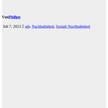
Von
Philipp
Juli 7, 2023
arb
,
Nachhaltigkeit
,
Soziale Nachhaltigkeit