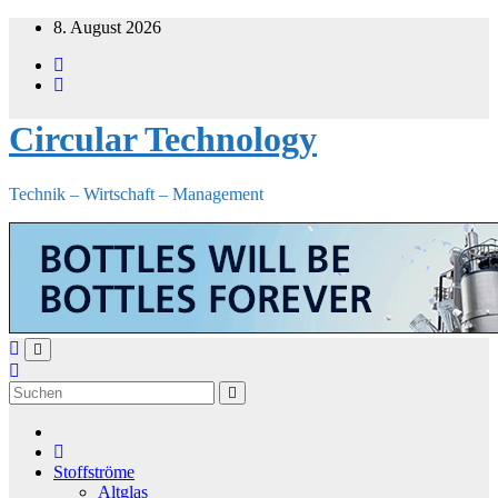
Zum
8. August 2026
Inhalt
springen
Circular Technology
Technik – Wirtschaft – Management
Stoffströme
Altglas