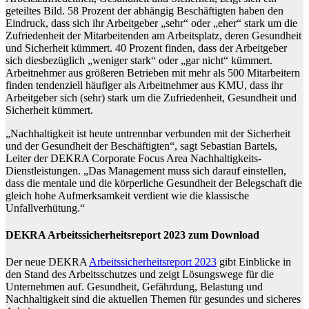
geteiltes Bild. 58 Prozent der abhängig Beschäftigten haben den
Eindruck, dass sich ihr Arbeitgeber „sehr“ oder „eher“ stark um die
Zufriedenheit der Mitarbeitenden am Arbeitsplatz, deren Gesundheit
und Sicherheit kümmert. 40 Prozent finden, dass der Arbeitgeber
sich diesbezüglich „weniger stark“ oder „gar nicht“ kümmert.
Arbeitnehmer aus größeren Betrieben mit mehr als 500 Mitarbeitern
finden tendenziell häufiger als Arbeitnehmer aus KMU, dass ihr
Arbeitgeber sich (sehr) stark um die Zufriedenheit, Gesundheit und
Sicherheit kümmert.
„Nachhaltigkeit ist heute untrennbar verbunden mit der Sicherheit
und der Gesundheit der Beschäftigten“, sagt Sebastian Bartels,
Leiter der DEKRA Corporate Focus Area Nachhaltigkeits-
Dienstleistungen. „Das Management muss sich darauf einstellen,
dass die mentale und die körperliche Gesundheit der Belegschaft die
gleich hohe Aufmerksamkeit verdient wie die klassische
Unfallverhütung.“
DEKRA Arbeitssicherheitsreport 2023 zum Download
Der neue DEKRA
Arbeitssicherheitsreport 2023
gibt Einblicke in
den Stand des Arbeitsschutzes und zeigt Lösungswege für die
Unternehmen auf. Gesundheit, Gefährdung, Belastung und
Nachhaltigkeit sind die aktuellen Themen für gesundes und sicheres