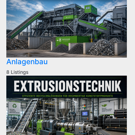
Anlagenbau
8 Listings