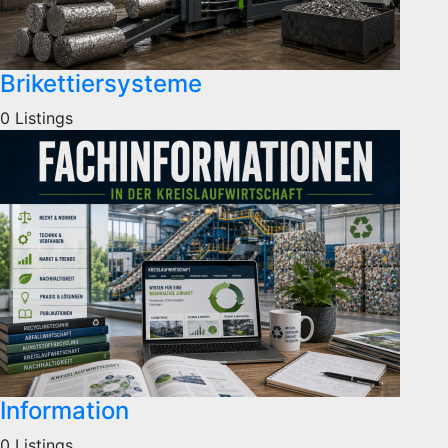
Brikettiersysteme
0 Listings
Information
0 Listings