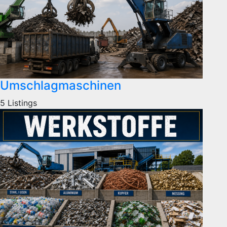
Umschlagmaschinen
5 Listings