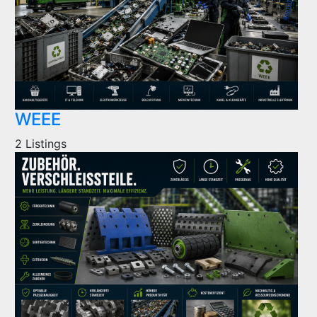
WEEE
2 Listings