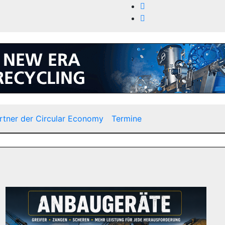
rtner der Circular Economy
Termine