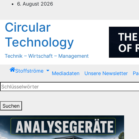
Zum
6. August 2026
Inhalt
springen
Circular
Technology
Technik – Wirtschaft – Management
Stoffströme
Mediadaten
Unsere Newsletter
Pa
Suchen