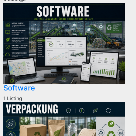
Software
1 Listing