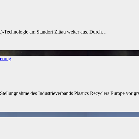
R)-Technologie am Standort Zittau weiter aus. Durch…
ierung
en Stellungnahme des Industrieverbands Plastics Recyclers Europe vor 