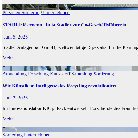
Personen
Sortierung
Unternehmen
STADLER ernennt Julia Stadler zur Co-Geschäftsführerin
Juni 5, 2025
Stadler Anlagenbau GmbH, weltweit tätiger Spezialist für die Planu
Mehr
Anwendung
Forschung
Kunststoff
Sammlung
Sortierung
Wie Künstliche Intelligenz das Recycling revolutioniert
Juni 2, 2025
Im Innovationslabor KIOptiPack entwickeln Forschende des Fraunho
Mehr
Sortierung
Unternehmen