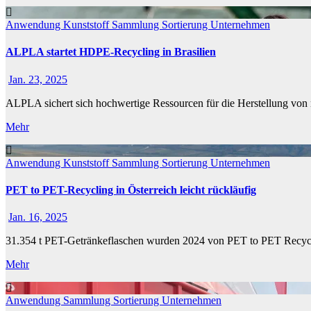
Anwendung
Kunststoff
Sammlung
Sortierung
Unternehmen
ALPLA startet HDPE-Recycling in Brasilien
Jan. 23, 2025
ALPLA sichert sich hochwertige Ressourcen für die Herstellung von
Mehr
Anwendung
Kunststoff
Sammlung
Sortierung
Unternehmen
PET to PET-Recycling in Österreich leicht rückläufig
Jan. 16, 2025
31.354 t PET-Getränkeflaschen wurden 2024 von PET to PET Recyclin
Mehr
Anwendung
Sammlung
Sortierung
Unternehmen