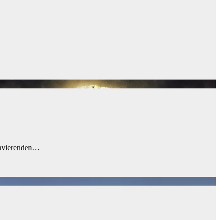
gravierenden…