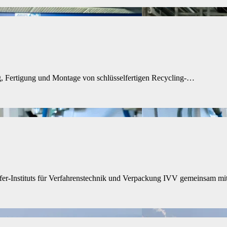
ng, Fertigung und Montage von schlüsselfertigen Recycling-…
fer-Instituts für Verfahrenstechnik und Verpackung IVV gemeinsam m