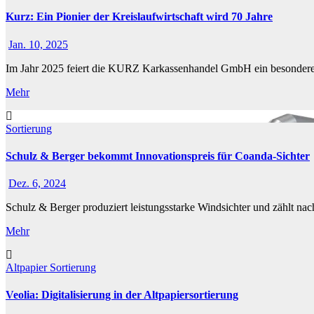
Kurz: Ein Pionier der Kreislaufwirtschaft wird 70 Jahre
Jan. 10, 2025
Im Jahr 2025 feiert die KURZ Karkassenhandel GmbH ein besondere
Mehr
Sortierung
Schulz & Berger bekommt Innovationspreis für Coanda-Sichter
Dez. 6, 2024
Schulz & Berger produziert leistungsstarke Windsichter und zählt n
Mehr
Altpapier
Sortierung
Veolia: Digitalisierung in der Altpapiersortierung