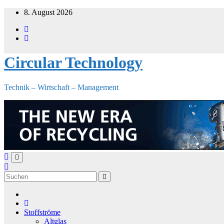
Zum
8. August 2026
Inhalt
springen
Circular Technology
Technik – Wirtschaft – Management
Stoffströme
Altglas