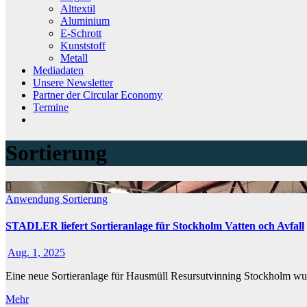
Alttextil
Aluminium
E-Schrott
Kunststoff
Metall
Mediadaten
Unsere Newsletter
Partner der Circular Economy
Termine
Sortierung
Anwendung
Sortierung
STADLER liefert Sortieranlage für Stockholm Vatten och Avfall
Aug. 1, 2025
Eine neue Sortieranlage für Hausmüll Resursutvinning Stockholm 
Mehr