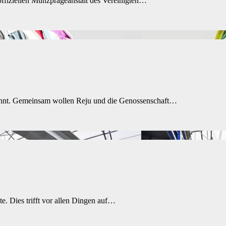
fiziellen Münzprägeanstalt des Vereinigten…
kannt. Gemeinsam wollen Reju und die Genossenschaft…
. Dies trifft vor allen Dingen auf…