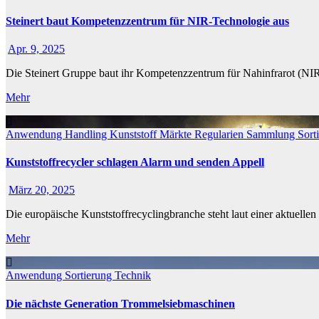
Steinert baut Kompetenzzentrum für NIR-Technologie aus
Apr. 9, 2025
Die Steinert Gruppe baut ihr Kompetenzzentrum für Nahinfrarot (NI
Mehr
Anwendung
Handling
Kunststoff
Märkte
Regularien
Sammlung
Sort
Kunststoffrecycler schlagen Alarm und senden Appell
März 20, 2025
Die europäische Kunststoffrecyclingbranche steht laut einer aktuell
Mehr
Anwendung
Sortierung
Technik
Die nächste Generation Trommelsiebmaschinen