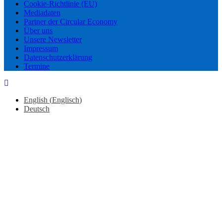
Cookie-Richtlinie (EU)
Mediadaten
Partner der Circular Economy
Über uns
Unsere Newsletter
Impressum
Datenschutzerklärung
Termine
English
(
Englisch
)
Deutsch