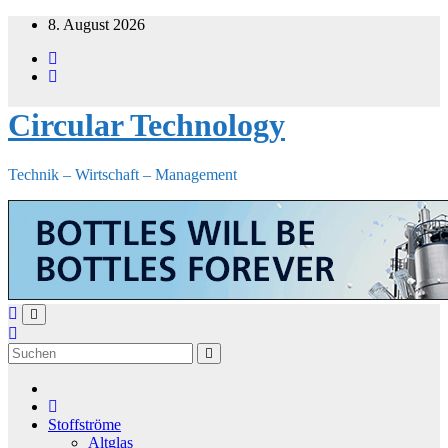
Zum
8. August 2026
Inhalt
springen
Circular Technology
Technik – Wirtschaft – Management
Stoffströme
Altglas