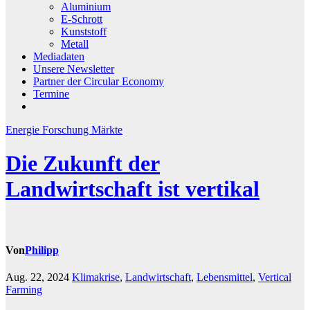
Aluminium
E-Schrott
Kunststoff
Metall
Mediadaten
Unsere Newsletter
Partner der Circular Economy
Termine
Energie
Forschung
Märkte
Die Zukunft der
Landwirtschaft ist vertikal
Von
Philipp
Aug. 22, 2024
Klimakrise
,
Landwirtschaft
,
Lebensmittel
,
Vertical
Farming