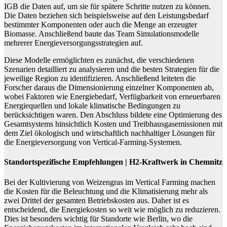
IGB die Daten auf, um sie für spätere Schritte nutzen zu können.
Die Daten beziehen sich beispielsweise auf den Leistungsbedarf
bestimmter Komponenten oder auch die Menge an erzeugter
Biomasse. Anschließend baute das Team Simulationsmodelle
mehrerer Energieversorgungsstrategien auf.
Diese Modelle ermöglichten es zunächst, die verschiedenen
Szenarien detailliert zu analysieren und die besten Strategien für die
jeweilige Region zu identifizieren. Anschließend leiteten die
Forscher daraus die Dimensionierung einzelner Komponenten ab,
wobei Faktoren wie Energiebedarf, Verfügbarkeit von erneuerbaren
Energiequellen und lokale klimatische Bedingungen zu
berücksichtigen waren. Den Abschluss bildete eine Optimierung des
Gesamtsystems hinsichtlich Kosten und Treibhausgasemissionen mit
dem Ziel ökologisch und wirtschaftlich nachhaltiger Lösungen für
die Energieversorgung von Vertical-Farming-Systemen.
Standortspezifische Empfehlungen | H2-Kraftwerk in Chemnitz
Bei der Kultivierung von Weizengras im Vertical Farming machen
die Kosten für die Beleuchtung und die Klimatisierung mehr als
zwei Drittel der gesamten Betriebskosten aus. Daher ist es
entscheidend, die Energiekosten so weit wie möglich zu reduzieren.
Dies ist besonders wichtig für Standorte wie Berlin, wo die