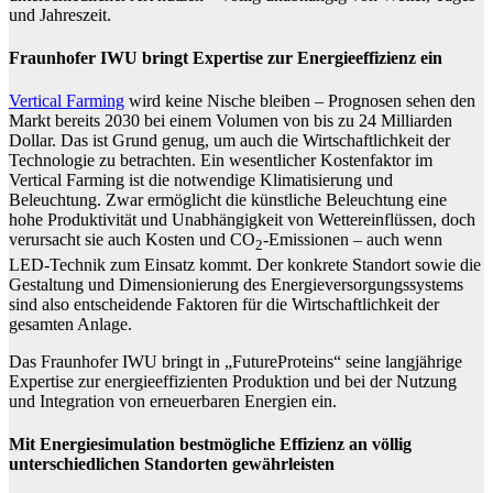
und Jahreszeit.
Fraunhofer IWU bringt Expertise zur Energieeffizienz ein
Vertical Farming
wird keine Nische bleiben – Prognosen sehen den
Markt bereits 2030 bei einem Volumen von bis zu 24 Milliarden
Dollar. Das ist Grund genug, um auch die Wirtschaftlichkeit der
Technologie zu betrachten. Ein wesentlicher Kostenfaktor im
Vertical Farming ist die notwendige Klimatisierung und
Beleuchtung. Zwar ermöglicht die künstliche Beleuchtung eine
hohe Produktivität und Unabhängigkeit von Wettereinflüssen, doch
verursacht sie auch Kosten und CO
-Emissionen – auch wenn
2
LED-Technik zum Einsatz kommt. Der konkrete Standort sowie die
Gestaltung und Dimensionierung des Energieversorgungssystems
sind also entscheidende Faktoren für die Wirtschaftlichkeit der
gesamten Anlage.
Das Fraunhofer IWU bringt in „FutureProteins“ seine langjährige
Expertise zur energieeffizienten Produktion und bei der Nutzung
und Integration von erneuerbaren Energien ein.
Mit Energiesimulation bestmögliche Effizienz an völlig
unterschiedlichen Standorten gewährleisten