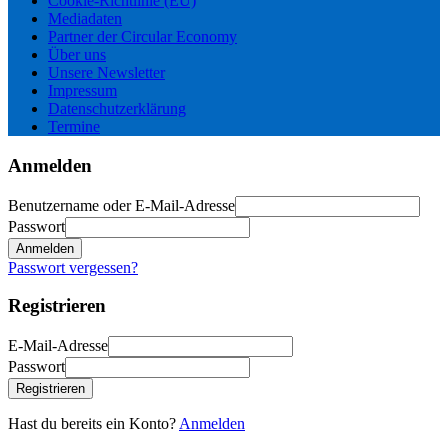
Cookie-Richtlinie (EU)
Mediadaten
Partner der Circular Economy
Über uns
Unsere Newsletter
Impressum
Datenschutzerklärung
Termine
Anmelden
Benutzername oder E-Mail-Adresse
Passwort
Anmelden
Passwort vergessen?
Registrieren
E-Mail-Adresse
Passwort
Registrieren
Hast du bereits ein Konto?
Anmelden